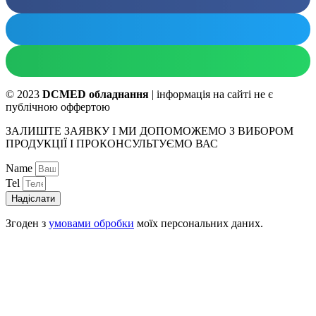
© 2023
DCMED обладнання
| інформація на сайті не є
публічною оффертою
ЗАЛИШТЕ ЗАЯВКУ І МИ ДОПОМОЖЕМО З ВИБОРОМ
ПРОДУКЦІЇ І ПРОКОНСУЛЬТУЄМО ВАС
Name
Tel
Надіслати
Згоден з
умовами обробки
моїх персональних даних.