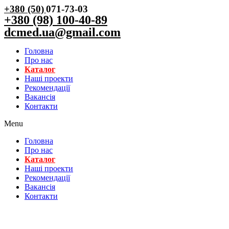
+380 (50)
071-73-03
+380 (98) 100-40-89
dcmed.ua@gmail.com
Головна
Про нас
Каталог
Нашi проекти
Рекомендації
Вакансiя
Контакти
Menu
Головна
Про нас
Каталог
Нашi проекти
Рекомендації
Вакансiя
Контакти