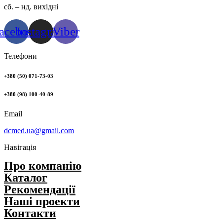
сб. – нд. вихідні
acebook
Instagram
Viber
Телефони
+380 (50) 071-73-03
+380 (98) 100-40-89
Email
dcmed.ua@gmail.com
Навігація
Про компанію
Каталог
Рекомендації
Нашi проекти
Контакти