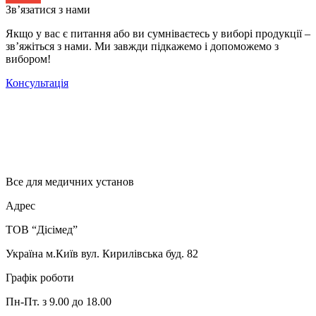
Зв’язатися з нами
Якщо у вас є питання або ви сумніваєтесь у виборі продукції –
зв’яжіться з нами. Ми завжди підкажемо і допоможемо з
вибором!
Консультація
Все для медичних установ
Адрес
ТОВ “Дісімед”
Україна м.Київ вул. Кирилівська буд. 82
Графік роботи
Пн-Пт. з 9.00 до 18.00