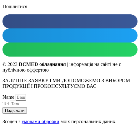
Поділитися
© 2023
DCMED обладнання
| інформація на сайті не є
публічною оффертою
ЗАЛИШТЕ ЗАЯВКУ І МИ ДОПОМОЖЕМО З ВИБОРОМ
ПРОДУКЦІЇ І ПРОКОНСУЛЬТУЄМО ВАС
Name
Tel
Надіслати
Згоден з
умовами обробки
моїх персональних даних.