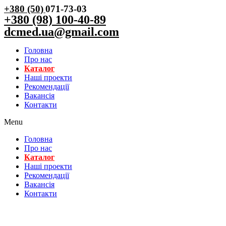
+380 (50)
071-73-03
+380 (98) 100-40-89
dcmed.ua@gmail.com
Головна
Про нас
Каталог
Нашi проекти
Рекомендації
Вакансiя
Контакти
Menu
Головна
Про нас
Каталог
Нашi проекти
Рекомендації
Вакансiя
Контакти