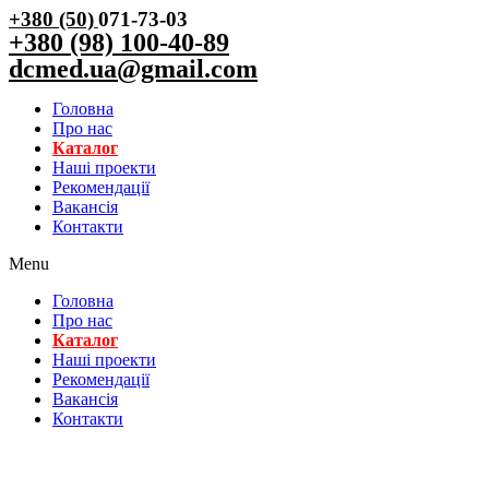
+380 (50)
071-73-03
+380 (98) 100-40-89
dcmed.ua@gmail.com
Головна
Про нас
Каталог
Нашi проекти
Рекомендації
Вакансiя
Контакти
Menu
Головна
Про нас
Каталог
Нашi проекти
Рекомендації
Вакансiя
Контакти