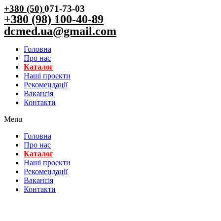
+380 (50)
071-73-03
+380 (98) 100-40-89
dcmed.ua@gmail.com
Головна
Про нас
Каталог
Нашi проекти
Рекомендації
Вакансiя
Контакти
Menu
Головна
Про нас
Каталог
Нашi проекти
Рекомендації
Вакансiя
Контакти