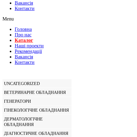
Вакансiя
Контакти
Menu
Головна
Про нас
Каталог
Нашi проекти
Рекомендації
Вакансiя
Контакти
UNCATEGORIZED
ВЕТЕРИНАРНЕ ОБЛАДНАННЯ
ГЕНЕРАТОРИ
ГІНЕКОЛОГІЧНЕ ОБЛАДНАННЯ
ДЕРМАТОЛОГІЧНЕ
ОБЛАДНАННЯ
ДІАГНОСТИЧНЕ ОБЛАДНАННЯ