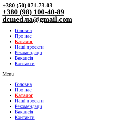
+380 (50)
071-73-03
+380 (98) 100-40-89
dcmed.ua@gmail.com
Головна
Про нас
Каталог
Нашi проекти
Рекомендації
Вакансiя
Контакти
Menu
Головна
Про нас
Каталог
Нашi проекти
Рекомендації
Вакансiя
Контакти