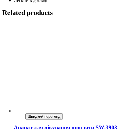
Легкий в догляді
Related products
Швидкий перегляд
Апарат для лікування простати SW-3903