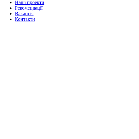
Нашi проекти
Рекомендації
Вакансiя
Контакти