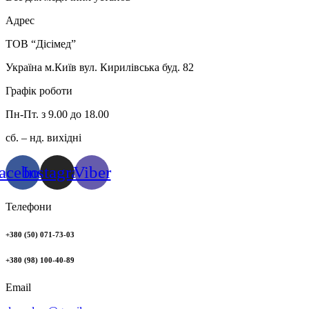
Адрес
ТОВ “Дісімед”
Україна м.Київ вул. Кирилівська буд. 82
Графік роботи
Пн-Пт. з 9.00 до 18.00
сб. – нд. вихідні
acebook
Instagram
Viber
Телефони
+380 (50) 071-73-03
+380 (98) 100-40-89
Email