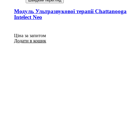
Швидкий перегляд
Модуль Ультразвукової терапії Chattanooga
Intelect Neo
Ціна за запитом
Додати в кошик