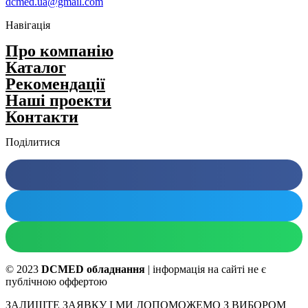
dcmed.ua@gmail.com
Навігація
Про компанію
Каталог
Рекомендації
Нашi проекти
Контакти
Поділитися
© 2023
DCMED обладнання
| інформація на сайті не є
публічною оффертою
ЗАЛИШТЕ ЗАЯВКУ І МИ ДОПОМОЖЕМО З ВИБОРОМ