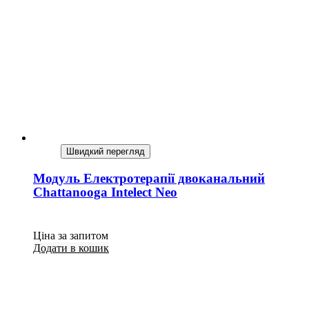
Швидкий перегляд
Модуль Електротерапії двоканальний
Chattanooga Intelect Neo
Ціна за запитом
Додати в кошик