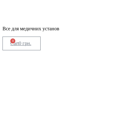
Все для медичних установ
0
Cart
0
грн.