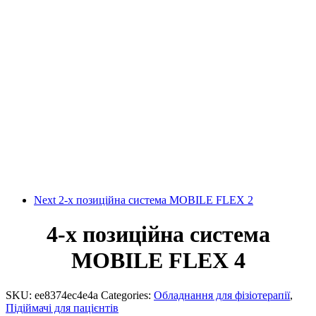
Next
2-х позиційна система MOBILE FLEX 2
4-х позиційна система
MOBILE FLEX 4
SKU:
ee8374ec4e4a
Categories:
Обладнання для фізіотерапії
,
Підіймачі для пацієнтів