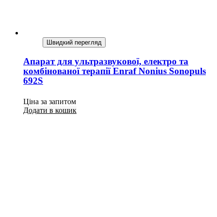
Швидкий перегляд
Апарат для ультразвукової, електро та
комбінованої терапії Enraf Nonius Sonopuls
692S
Ціна за запитом
Додати в кошик