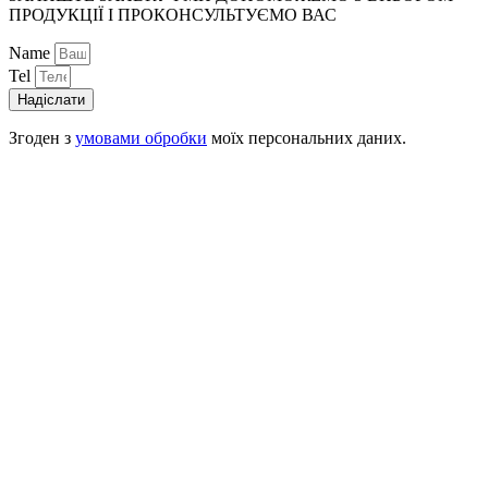
ПРОДУКЦІЇ І ПРОКОНСУЛЬТУЄМО ВАС
Name
Tel
Надіслати
Згоден з
умовами обробки
моїх персональних даних.