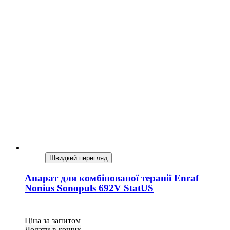
Швидкий перегляд
Апарат для комбінованої терапії Enraf
Nonius Sonopuls 692V StatUS
Ціна за запитом
Додати в кошик