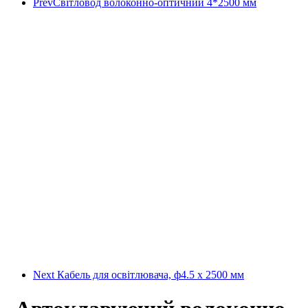
Prev
Світловод волоконно-оптичний 4*2500 мм
Next
Кабель для освітлювача, ф4.5 х 2500 мм