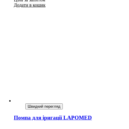
Додати в кошик
Швидкий перегляд
Помпа для іригації LAPOMED