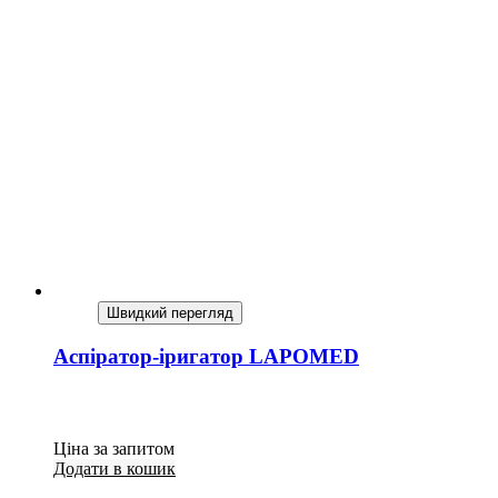
Швидкий перегляд
Аспіратор-іригатор LAPOMED
Ціна за запитом
Додати в кошик