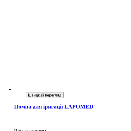
Швидкий перегляд
Помпа для іригації LAPOMED
Ціна за запитом