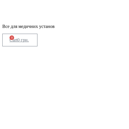
Все для медичних установ
0
Cart
0
грн.