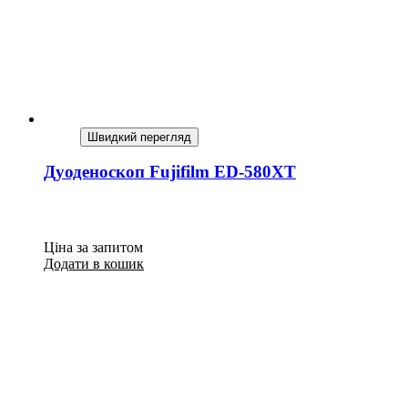
Швидкий перегляд
Дуоденоскоп Fujifilm ED-580XT
Ціна за запитом
Додати в кошик