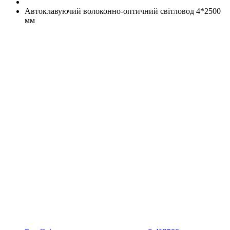
Автоклавуючий волоконно-оптичний світловод 4*2500
мм