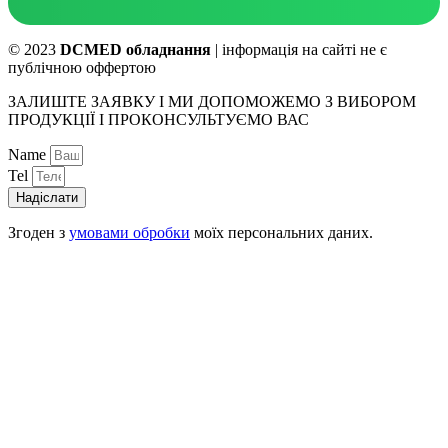
© 2023
DCMED обладнання
| інформація на сайті не є
публічною оффертою
ЗАЛИШТЕ ЗАЯВКУ І МИ ДОПОМОЖЕМО З ВИБОРОМ
ПРОДУКЦІЇ І ПРОКОНСУЛЬТУЄМО ВАС
Name
Tel
Надіслати
Згоден з
умовами обробки
моїх персональних даних.