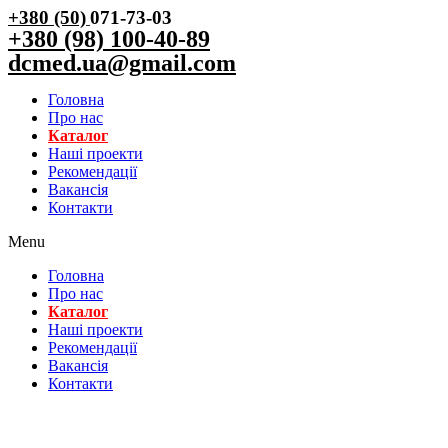
+380 (50)
071-73-03
+380 (98) 100-40-89
dcmed.ua@gmail.com
Головна
Про нас
Каталог
Нашi проекти
Рекомендації
Вакансiя
Контакти
Menu
Головна
Про нас
Каталог
Нашi проекти
Рекомендації
Вакансiя
Контакти