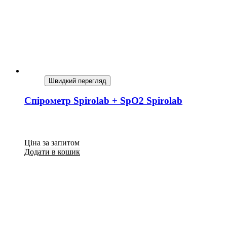
Швидкий перегляд
Спірометр Spirolab + SpO2 Spirolab
Ціна за запитом
Додати в кошик