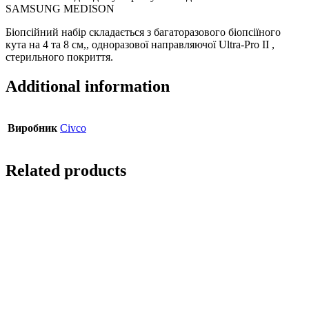
SAMSUNG MEDISON
Біопсійний набір складається з багаторазового біопсіїного
кута на 4 та 8 см,, одноразової направляючої Ultra-Pro II ,
стерильного покриття.
Additional information
Виробник
Civco
Related products