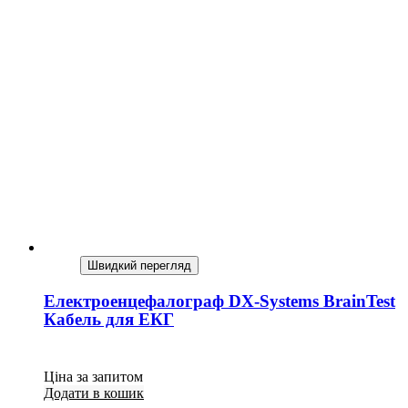
Швидкий перегляд
Електроенцефалограф DX-Systems BrainTest
Кабель для ЕКГ
Ціна за запитом
Додати в кошик