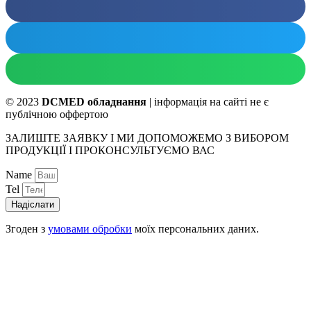
© 2023
DCMED обладнання
| інформація на сайті не є
публічною оффертою
ЗАЛИШТЕ ЗАЯВКУ І МИ ДОПОМОЖЕМО З ВИБОРОМ
ПРОДУКЦІЇ І ПРОКОНСУЛЬТУЄМО ВАС
Name
Tel
Надіслати
Згоден з
умовами обробки
моїх персональних даних.