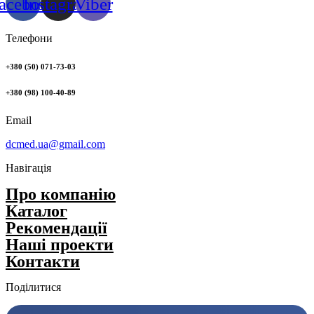
acebook
Instagram
Viber
Телефони
+380 (50) 071-73-03
+380 (98) 100-40-89
Email
dcmed.ua@gmail.com
Навігація
Про компанію
Каталог
Рекомендації
Нашi проекти
Контакти
Поділитися