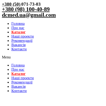
+380 (50)
071-73-03
+380 (98) 100-40-89
dcmed.ua@gmail.com
Головна
Про нас
Каталог
Нашi проекти
Рекомендації
Вакансiя
Контакти
Menu
Головна
Про нас
Каталог
Нашi проекти
Рекомендації
Вакансiя
Контакти