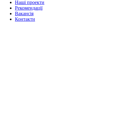
Нашi проекти
Рекомендації
Вакансiя
Контакти