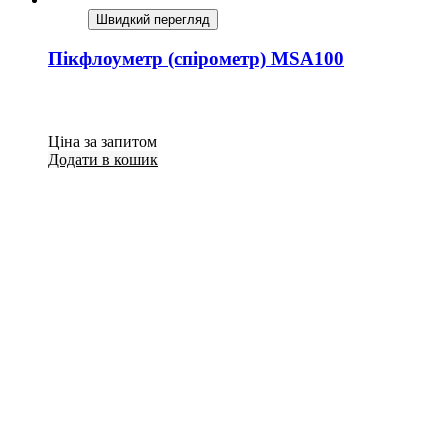
Швидкий перегляд
Пікфлоуметр (спірометр) MSA100
Ціна за запитом
Додати в кошик