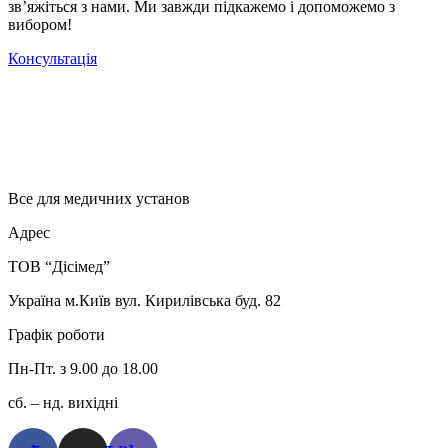
зв’яжіться з нами. Ми завжди підкажемо і допоможемо з
вибором!
Консультація
Все для медичних установ
Адрес
ТОВ “Дісімед”
Україна м.Київ вул. Кирилівська буд. 82
Графік роботи
Пн-Пт. з 9.00 до 18.00
сб. – нд. вихідні