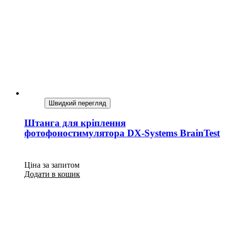
Швидкий перегляд
Штанга для кріплення
фотофоностимулятора DX-Systems BrainTest
Ціна за запитом
Додати в кошик