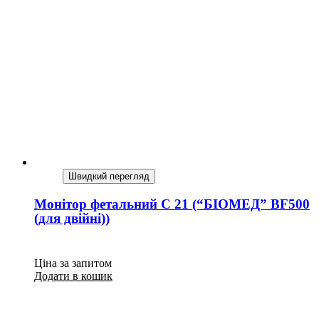
Швидкий перегляд
Монітор фетальний С 21 (“БІОМЕД” BF500
(для двійні))
Ціна за запитом
Додати в кошик