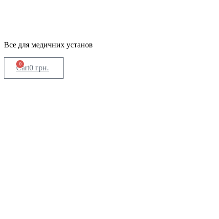
Все для медичних установ
0
Cart
0
грн.