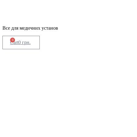
Все для медичних установ
0
Cart
0
грн.