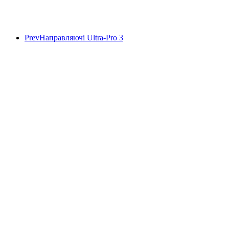
Prev
Направляючі Ultra-Pro 3