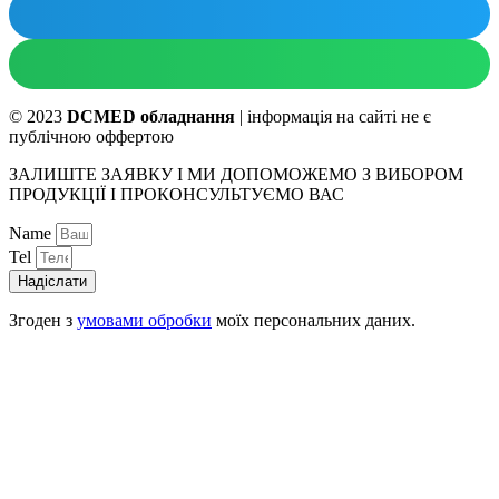
© 2023
DCMED обладнання
| інформація на сайті не є
публічною оффертою
ЗАЛИШТЕ ЗАЯВКУ І МИ ДОПОМОЖЕМО З ВИБОРОМ
ПРОДУКЦІЇ І ПРОКОНСУЛЬТУЄМО ВАС
Name
Tel
Надіслати
Згоден з
умовами обробки
моїх персональних даних.