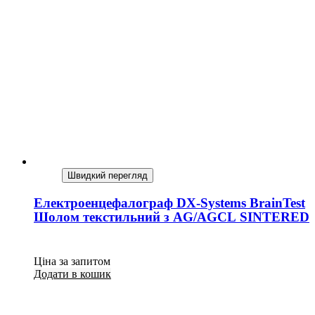
Швидкий перегляд
Електроенцефалограф DX-Systems BrainTest
Шолом текстильний з AG/AGCL SINTERED
Ціна за запитом
Додати в кошик