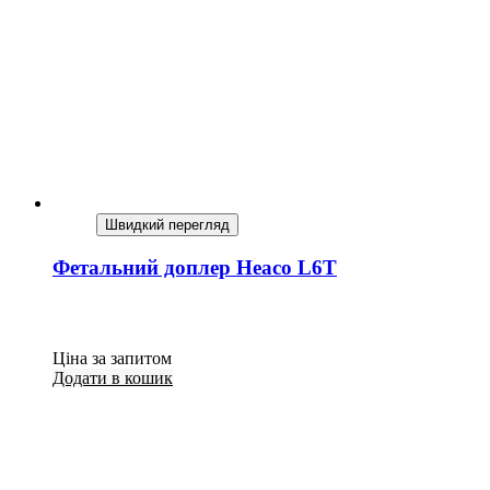
Швидкий перегляд
Фетальний доплер Heaco L6T
Ціна за запитом
Додати в кошик