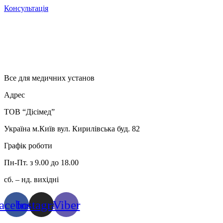
Консультація
Все для медичних установ
Адрес
ТОВ “Дісімед”
Україна м.Київ вул. Кирилівська буд. 82
Графік роботи
Пн-Пт. з 9.00 до 18.00
сб. – нд. вихідні
acebook
Instagram
Viber