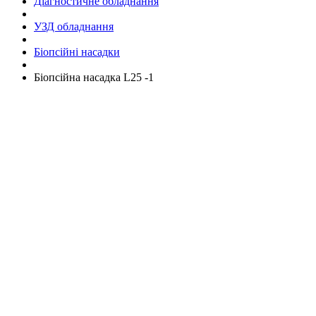
Діагностичне обладнання
УЗД обладнання
Біопсійні насадки
Біопсійна насадка L25 -1