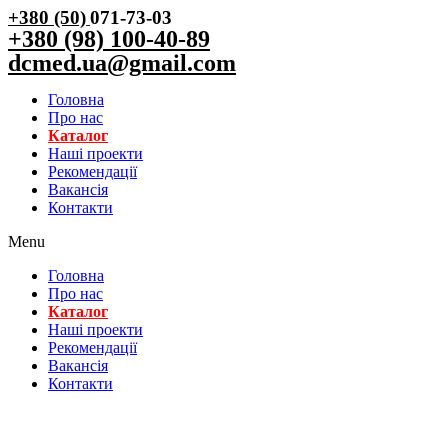
+380 (50)
071-73-03
+380 (98) 100-40-89
dcmed.ua@gmail.com
Головна
Про нас
Каталог
Нашi проекти
Рекомендації
Вакансiя
Контакти
Menu
Головна
Про нас
Каталог
Нашi проекти
Рекомендації
Вакансiя
Контакти