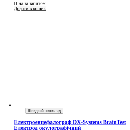
Ціна за запитом
Додати в кошик
Швидкий перегляд
Електроенцефалограф DX-Systems BrainTest
Електрод окулографічний