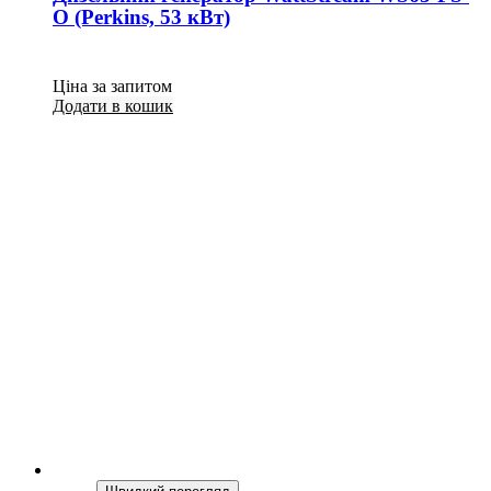
O (Perkins, 53 кВт)
Ціна за запитом
Додати в кошик