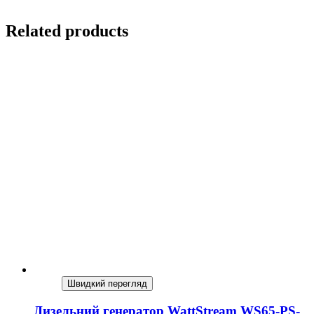
Related products
Швидкий перегляд
Дизельний генератор WattStream WS65-PS-