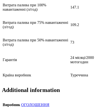
Витрата палива при 100%
147.1
навантаженні (л/год)
Витрата палива при 75% навантаженні
109.2
(л/год)
Витрата палива при 50% навантаженні
73
(л/год)
24 місяці/2000
Гарантія
мотогодин
Країна виробник
Туреччина
Additional information
Виробник
ОГОЛОШЕННЯ