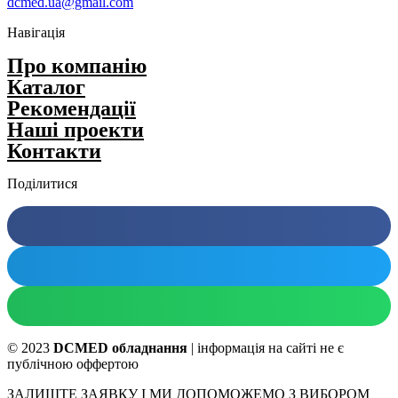
dcmed.ua@gmail.com
Навігація
Про компанію
Каталог
Рекомендації
Нашi проекти
Контакти
Поділитися
© 2023
DCMED обладнання
| інформація на сайті не є
публічною оффертою
ЗАЛИШТЕ ЗАЯВКУ І МИ ДОПОМОЖЕМО З ВИБОРОМ