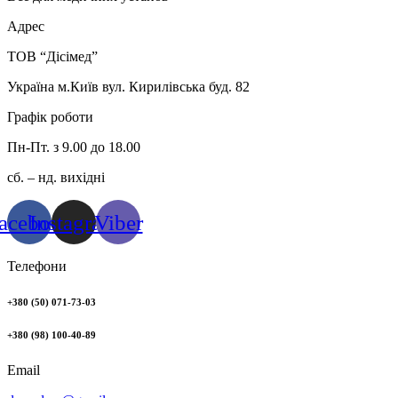
Адрес
ТОВ “Дісімед”
Україна м.Київ вул. Кирилівська буд. 82
Графік роботи
Пн-Пт. з 9.00 до 18.00
сб. – нд. вихідні
acebook
Instagram
Viber
Телефони
+380 (50) 071-73-03
+380 (98) 100-40-89
Email