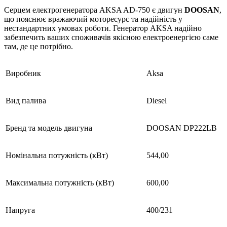
Серцем електрогенератора AKSA AD-750 є двигун
DOOSAN
,
що пояснює вражаючий моторесурс та надійність у
нестандартних умовах роботи. Генератор AKSA надійно
забезпечить ваших споживачів якісною електроенергією саме
там, де це потрібно.
Виробник
Aksa
Вид палива
Diesel
Бренд та модель двигуна
DOOSAN DP222LB
Номінальна потужність (кВт)
544,00
Максимальна потужність (кВт)
600,00
Напруга
400/231