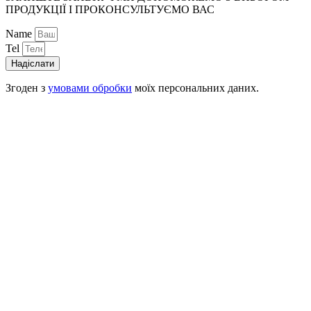
ПРОДУКЦІЇ І ПРОКОНСУЛЬТУЄМО ВАС
Name
Tel
Надіслати
Згоден з
умовами обробки
моїх персональних даних.