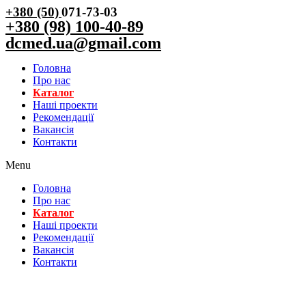
+380 (50)
071-73-03
+380 (98) 100-40-89
dcmed.ua@gmail.com
Головна
Про нас
Каталог
Нашi проекти
Рекомендації
Вакансiя
Контакти
Menu
Головна
Про нас
Каталог
Нашi проекти
Рекомендації
Вакансiя
Контакти