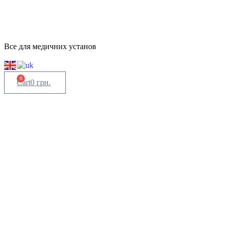
Все для медичних установ
0
Cart
0
грн.