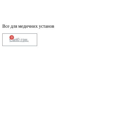
Все для медичних установ
0
Cart
0
грн.