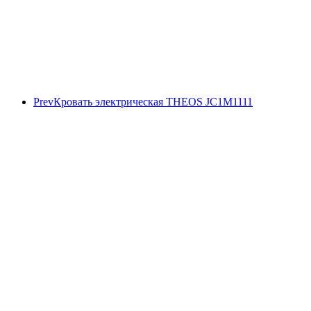
Prev
Кровать электрическая THEOS JC1M1111