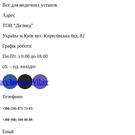
Все для медичних установ
Адрес
ТОВ “Дісімед”
Україна м.Київ вул. Кирилівська буд. 82
Графік роботи
Пн-Пт. з 9.00 до 18.00
сб. – нд. вихідні
acebook
Instagram
Viber
Телефони
+380 (50) 071-73-03
+380 (98) 100-40-89
Email