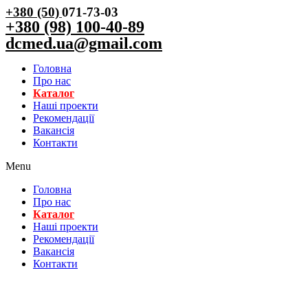
+380 (50)
071-73-03
+380 (98) 100-40-89
dcmed.ua@gmail.com
Головна
Про нас
Каталог
Нашi проекти
Рекомендації
Вакансiя
Контакти
Menu
Головна
Про нас
Каталог
Нашi проекти
Рекомендації
Вакансiя
Контакти