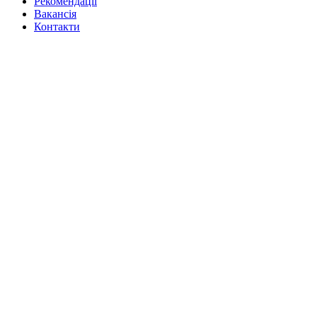
Рекомендації
Вакансiя
Контакти