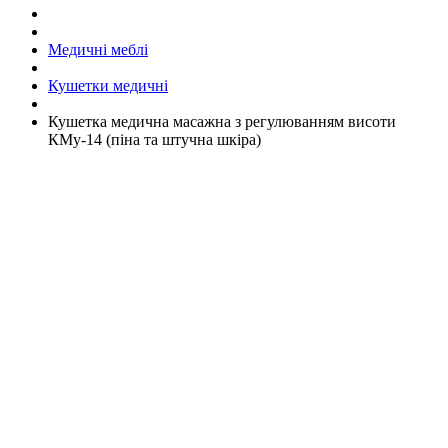
Медичні меблі
Кушетки медичні
Кушетка медична масажна з регулюванням висоти
КМу-14 (піна та штучна шкіра)