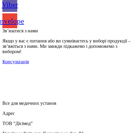
Viber
nvelope
Зв’язатися з нами
Якщо у вас є питання або ви сумніваєтесь у виборі продукції –
зв’яжіться з нами. Ми завжди підкажемо і допоможемо з
вибором!
Консультація
Все для медичних установ
Адрес
ТОВ “Дісімед”