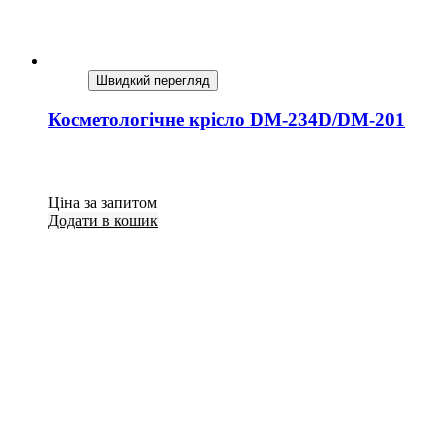
Швидкий перегляд
Косметологічне крісло DМ-234D/DМ-201
Ціна за запитом
Додати в кошик