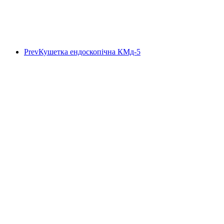
Prev
Кушетка ендоскопічна КМд-5