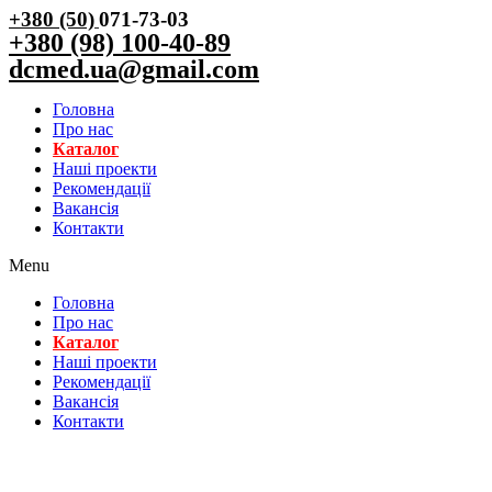
+380 (50)
071-73-03
+380 (98) 100-40-89
dcmed.ua@gmail.com
Головна
Про нас
Каталог
Нашi проекти
Рекомендації
Вакансiя
Контакти
Menu
Головна
Про нас
Каталог
Нашi проекти
Рекомендації
Вакансiя
Контакти