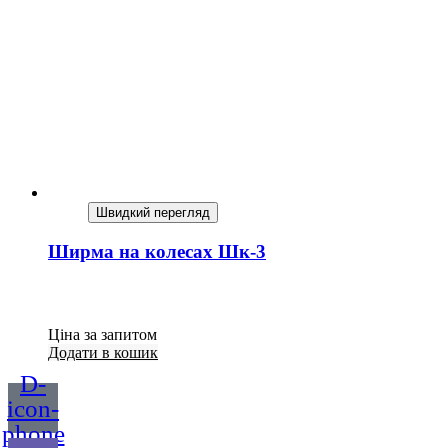
Швидкий перегляд
Ширма на колесах Шк-3
Ціна за запитом
Додати в кошик
D-
icon-
phone