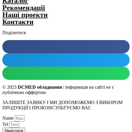
Каталог
Рекомендації
Нашi проекти
Контакти
Поділитися
© 2023
DCMED обладнання
| інформація на сайті не є
публічною оффертою
ЗАЛИШТЕ ЗАЯВКУ І МИ ДОПОМОЖЕМО З ВИБОРОМ
ПРОДУКЦІЇ І ПРОКОНСУЛЬТУЄМО ВАС
Name
Tel
Надіслати