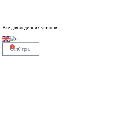
Все для медичних установ
0
Cart
0
грн.