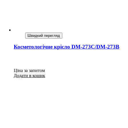
Швидкий перегляд
Косметологічне крісло DM-273С/DM-273В
Ціна за запитом
Додати в кошик