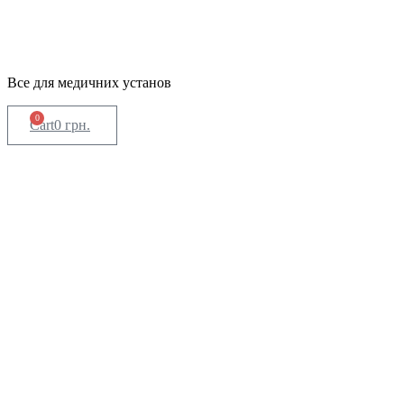
Все для медичних установ
0
Cart
0
грн.