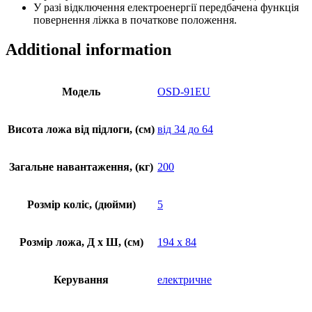
У разі відключення електроенергії передбачена функція
повернення ліжка в початкове положення.
Additional information
Модель
OSD-91EU
Висота ложа від підлоги, (см)
від 34 до 64
Загальне навантаження, (кг)
200
Розмір коліс, (дюйми)
5
Розмір ложа, Д х Ш, (см)
194 х 84
Керування
електричне