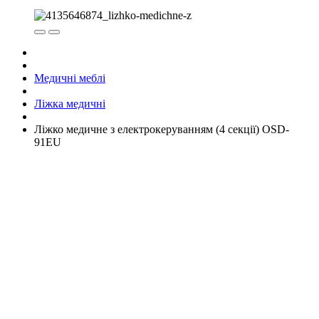
Медичні меблі
Ліжка медичні
Ліжко медичне з електрокеруванням (4 секції) OSD-
91EU