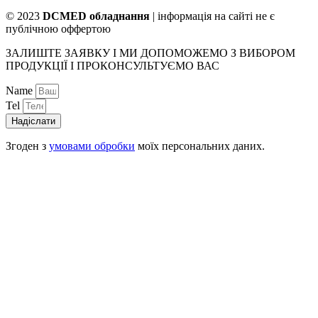
© 2023
DCMED обладнання
| інформація на сайті не є
публічною оффертою
ЗАЛИШТЕ ЗАЯВКУ І МИ ДОПОМОЖЕМО З ВИБОРОМ
ПРОДУКЦІЇ І ПРОКОНСУЛЬТУЄМО ВАС
Name
Tel
Надіслати
Згоден з
умовами обробки
моїх персональних даних.