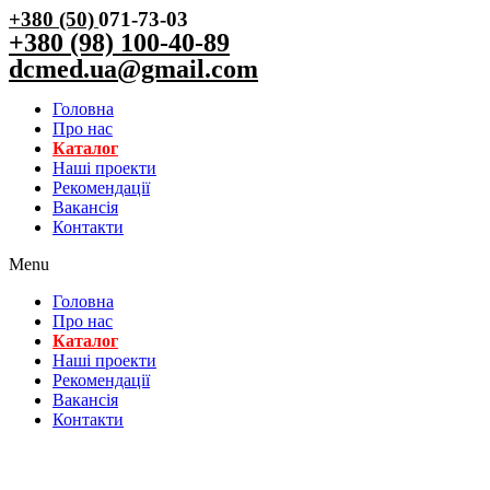
+380 (50)
071-73-03
+380 (98) 100-40-89
dcmed.ua@gmail.com
Головна
Про нас
Каталог
Нашi проекти
Рекомендації
Вакансiя
Контакти
Menu
Головна
Про нас
Каталог
Нашi проекти
Рекомендації
Вакансiя
Контакти