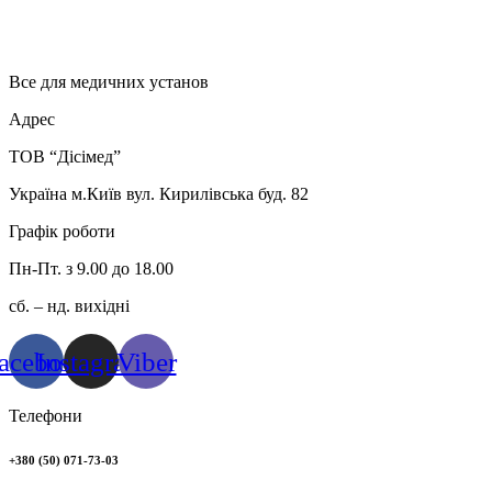
Все для медичних установ
Адрес
ТОВ “Дісімед”
Україна м.Київ вул. Кирилівська буд. 82
Графік роботи
Пн-Пт. з 9.00 до 18.00
сб. – нд. вихідні
acebook
Instagram
Viber
Телефони
+380 (50) 071-73-03