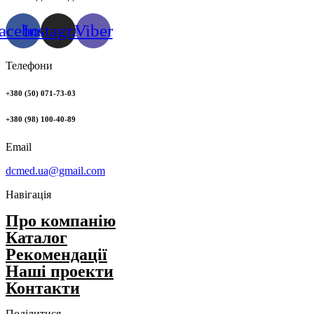
acebook
Instagram
Viber
Телефони
+380 (50) 071-73-03
+380 (98) 100-40-89
Email
dcmed.ua@gmail.com
Навігація
Про компанію
Каталог
Рекомендації
Нашi проекти
Контакти
Поділитися