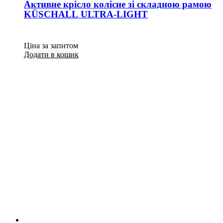
Активне крісло колісне зі складною рамою
KÜSCHALL ULTRA-LIGHT
Ціна за запитом
Додати в кошик