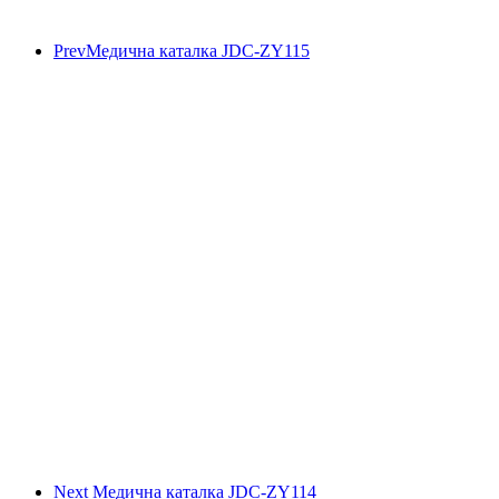
Prev
Медична каталка JDC-ZY115
Next
Медична каталка JDC-ZY114