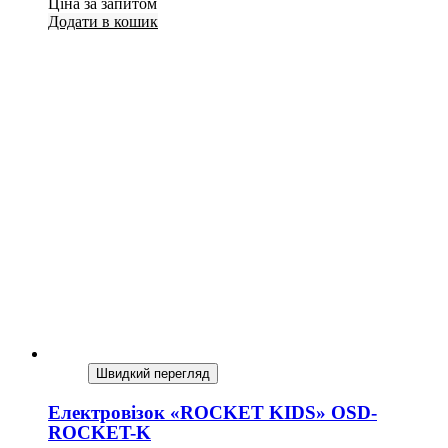
Ціна за запитом
Додати в кошик
Швидкий перегляд
Електровізок «ROCKET KIDS» OSD-
ROCKET-K