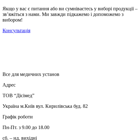
Якщо у вас є питання або ви сумніваєтесь у виборі продукції –
зв’яжіться з нами. Ми завжди підкажемо і допоможемо з
вибором!
Консультація
Все для медичних установ
Адрес
ТОВ “Дісімед”
Україна м.Київ вул. Кирилівська буд. 82
Графік роботи
Пн-Пт. з 9.00 до 18.00
сб. – нд. вихідні