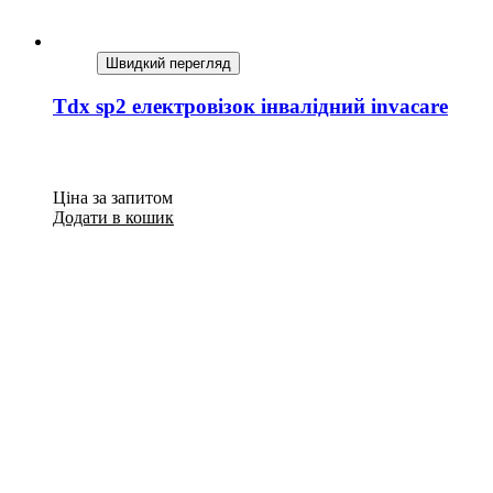
Швидкий перегляд
Tdx sp2 електровізок інвалідний invacare
Ціна за запитом
Додати в кошик