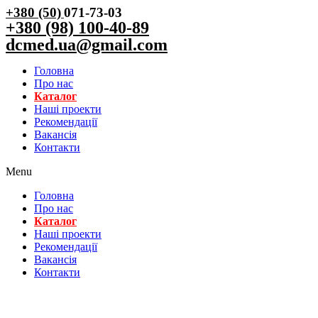
+380 (50)
071-73-03
+380 (98) 100-40-89
dcmed.ua@gmail.com
Головна
Про нас
Каталог
Нашi проекти
Рекомендації
Вакансiя
Контакти
Menu
Головна
Про нас
Каталог
Нашi проекти
Рекомендації
Вакансiя
Контакти