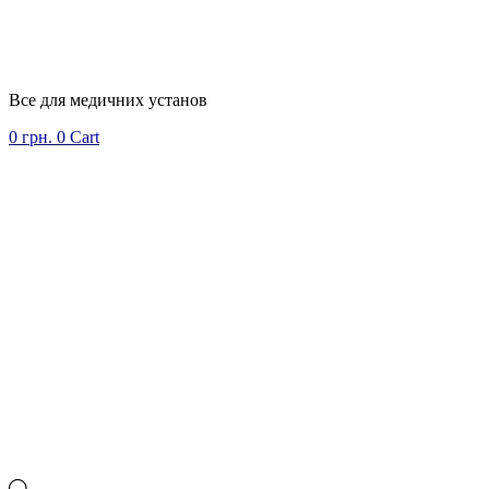
Все для медичних установ
0
грн.
0
Cart