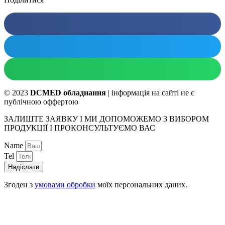
© 2023
DCMED обладнання
| інформація на сайті не є
публічною оффертою
ЗАЛИШТЕ ЗАЯВКУ І МИ ДОПОМОЖЕМО З ВИБОРОМ
ПРОДУКЦІЇ І ПРОКОНСУЛЬТУЄМО ВАС
Name
Tel
Надіслати
Згоден з
умовами обробки
моїх персональних даних.