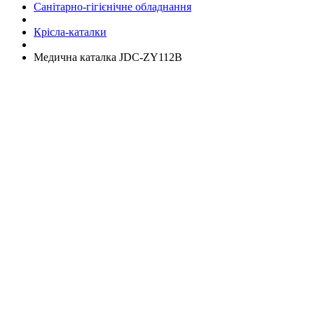
Санітарно-гігієнічне обладнання
Крісла-каталки
Медична каталка JDC-ZY112B