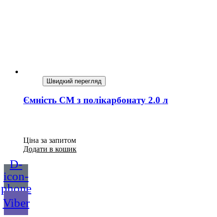
Швидкий перегляд
Ємність СМ з полікарбонату 2.0 л
Ціна за запитом
Додати в кошик
D-
icon-
phone
Viber