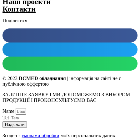
Нашi проекти
Контакти
Поділитися
© 2023
DCMED обладнання
| інформація на сайті не є
публічною оффертою
ЗАЛИШТЕ ЗАЯВКУ І МИ ДОПОМОЖЕМО З ВИБОРОМ
ПРОДУКЦІЇ І ПРОКОНСУЛЬТУЄМО ВАС
Name
Tel
Надіслати
Згоден з
умовами обробки
моїх персональних даних.