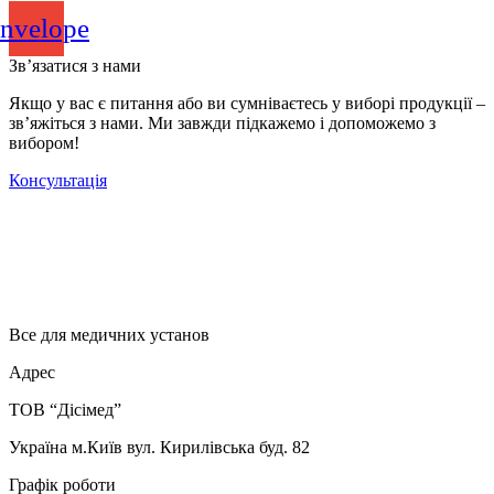
nvelope
Зв’язатися з нами
Якщо у вас є питання або ви сумніваєтесь у виборі продукції –
зв’яжіться з нами. Ми завжди підкажемо і допоможемо з
вибором!
Консультація
Все для медичних установ
Адрес
ТОВ “Дісімед”
Україна м.Київ вул. Кирилівська буд. 82
Графік роботи