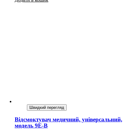
Швидкий перегляд
Відсмоктувач медичний, універсальний,
модель 9Е-В