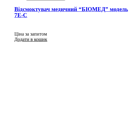
Відсмоктувач медичний “БІОМЕД” модель
7E-C
Ціна за запитом
Додати в кошик