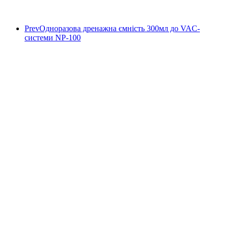
Prev
Одноразова дренажна ємність 300мл до VAC-
системи NP-100