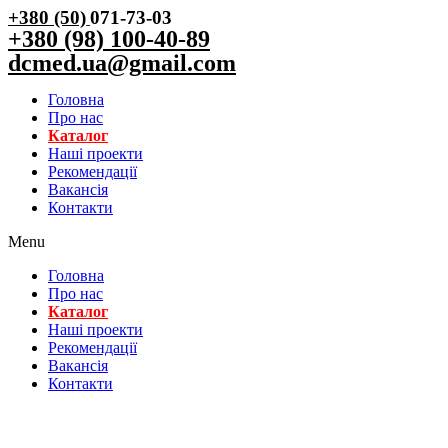
+380 (50)
071-73-03
+380 (98) 100-40-89
dcmed.ua@gmail.com
Головна
Про нас
Каталог
Нашi проекти
Рекомендації
Вакансiя
Контакти
Menu
Головна
Про нас
Каталог
Нашi проекти
Рекомендації
Вакансiя
Контакти