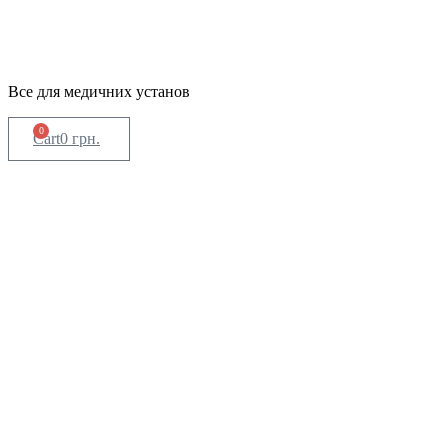
Все для медичних установ
0
Cart
0
грн.