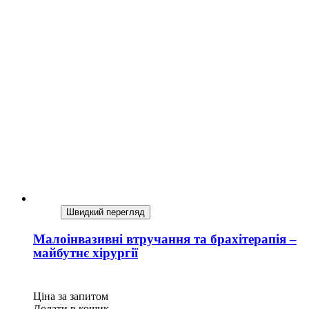
Швидкий перегляд
Малоінвазивні втручання та брахітерапія –
майбутнє хірургії
Ціна за запитом
Додати в кошик