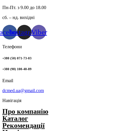
Пн-Пт. з 9.00 до 18.00
сб. – нд. вихідні
acebook
Instagram
Viber
Телефони
+380 (50) 071-73-03
+380 (98) 100-40-89
Email
dcmed.ua@gmail.com
Навігація
Про компанію
Каталог
Рекомендації