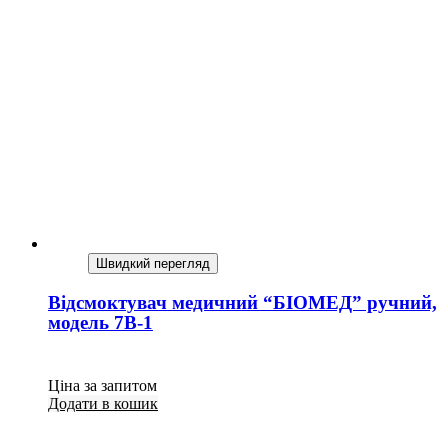
Швидкий перегляд
Відсмоктувач медичний “БІОМЕД” ручний,
модель 7В-1
Ціна за запитом
Додати в кошик