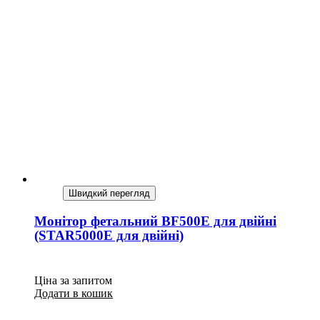
Швидкий перегляд
Монітор фетальний BF500Е для двійні
(STAR5000E для двійні)
Ціна за запитом
Додати в кошик