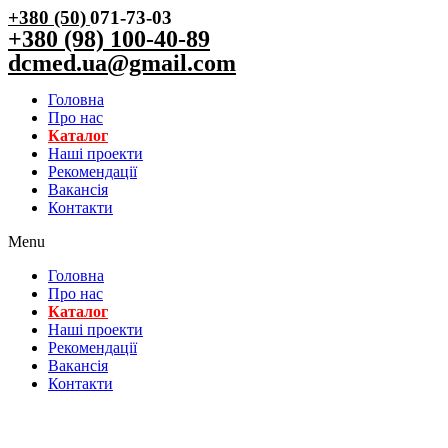
+380 (50)
071-73-03
+380 (98) 100-40-89
dcmed.ua@gmail.com
Головна
Про нас
Каталог
Нашi проекти
Рекомендації
Вакансiя
Контакти
Menu
Головна
Про нас
Каталог
Нашi проекти
Рекомендації
Вакансiя
Контакти