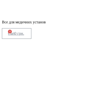
Все для медичних установ
0
Cart
0
грн.