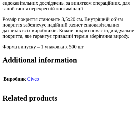
ендокавітальних досліджень, за винятком операційних, для
запобігання перехресній контамінації.
Розмір покриття становить 3,5х20 см. Внутрішній об’єм
покриття забезпечує надійний захист ендокавітальних
датчиків всіх виробників. Кожне покриття має індивідуальне
покриття, яке гарантує тривалий термін зберігання виробу.
Форма випуску – 1 упаковка х 500 шт
Additional information
Виробник
Civco
Related products