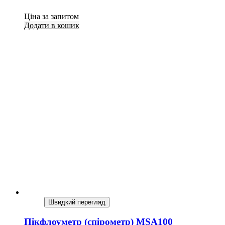
Ціна за запитом
Додати в кошик
Швидкий перегляд
Пікфлоуметр (спірометр) MSA100