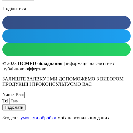
Поділитися
© 2023
DCMED обладнання
| інформація на сайті не є
публічною оффертою
ЗАЛИШТЕ ЗАЯВКУ І МИ ДОПОМОЖЕМО З ВИБОРОМ
ПРОДУКЦІЇ І ПРОКОНСУЛЬТУЄМО ВАС
Name
Tel
Надіслати
Згоден з
умовами обробки
моїх персональних даних.