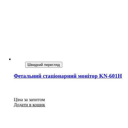
Швидкий перегляд
Фетальний стаціонарний монітор KN-601Н
Ціна за запитом
Додати в кошик