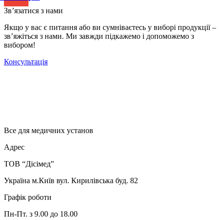
Зв’язатися з нами
Якщо у вас є питання або ви сумніваєтесь у виборі продукції –
зв’яжіться з нами. Ми завжди підкажемо і допоможемо з
вибором!
Консультація
Все для медичних установ
Адрес
ТОВ “Дісімед”
Україна м.Київ вул. Кирилівська буд. 82
Графік роботи
Пн-Пт. з 9.00 до 18.00