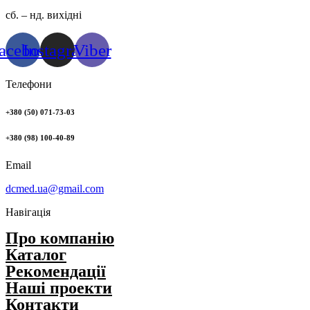
сб. – нд. вихідні
acebook
Instagram
Viber
Телефони
+380 (50) 071-73-03
+380 (98) 100-40-89
Email
dcmed.ua@gmail.com
Навігація
Про компанію
Каталог
Рекомендації
Нашi проекти
Контакти