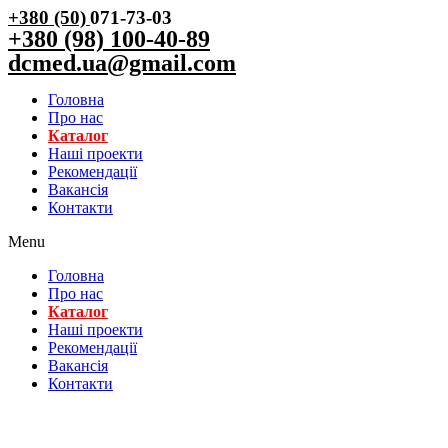
+380 (50)
071-73-03
+380 (98) 100-40-89
dcmed.ua@gmail.com
Головна
Про нас
Каталог
Нашi проекти
Рекомендації
Вакансiя
Контакти
Menu
Головна
Про нас
Каталог
Нашi проекти
Рекомендації
Вакансiя
Контакти