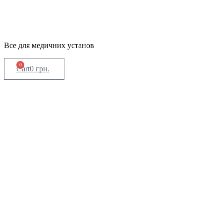
Все для медичних установ
0
Cart
0
грн.