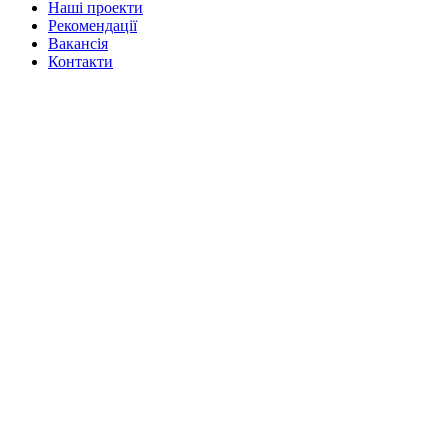
Нашi проекти
Рекомендації
Вакансiя
Контакти