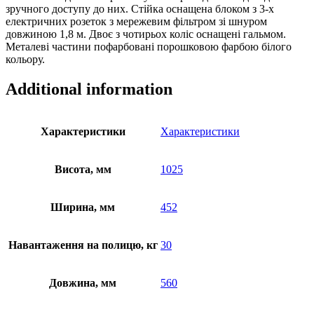
зручного доступу до них. Стійка оснащена блоком з 3-х
електричних розеток з мережевим фільтром зі шнуром
довжиною 1,8 м. Двоє з чотирьох коліс оснащені гальмом.
Металеві частини пофарбовані порошковою фарбою білого
кольору.
Additional information
Характеристики
Характеристики
Висота, мм
1025
Ширина, мм
452
Навантаження на полицю, кг
30
Довжина, мм
560