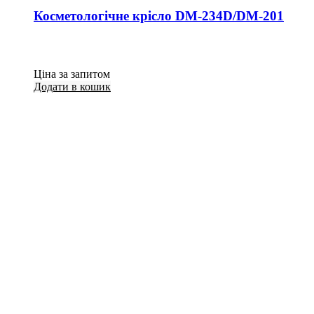
Косметологічне крісло DМ-234D/DМ-201
Ціна за запитом
Додати в кошик