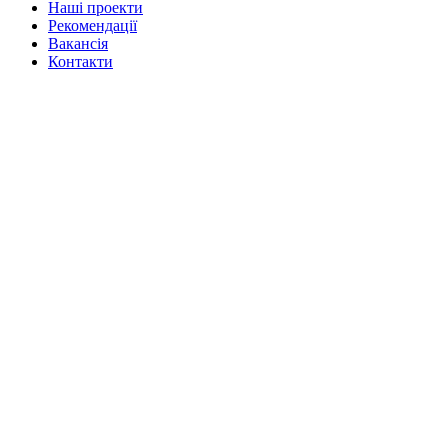
Нашi проекти
Рекомендації
Вакансiя
Контакти