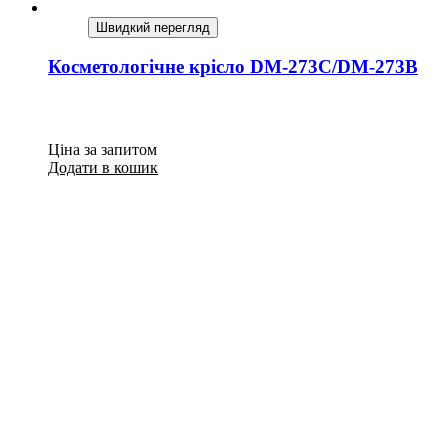
Швидкий перегляд
Косметологічне крісло DM-273С/DM-273В
Ціна за запитом
Додати в кошик