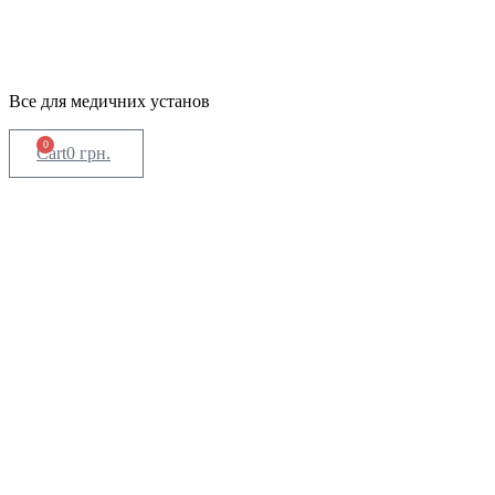
Все для медичних установ
0
Cart
0
грн.