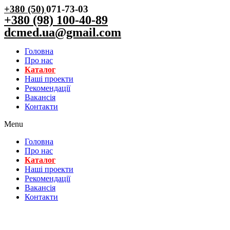
+380 (50)
071-73-03
+380 (98) 100-40-89
dcmed.ua@gmail.com
Головна
Про нас
Каталог
Нашi проекти
Рекомендації
Вакансiя
Контакти
Menu
Головна
Про нас
Каталог
Нашi проекти
Рекомендації
Вакансiя
Контакти