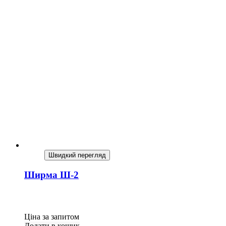
Швидкий перегляд
Ширма Ш-2
Ціна за запитом
Додати в кошик