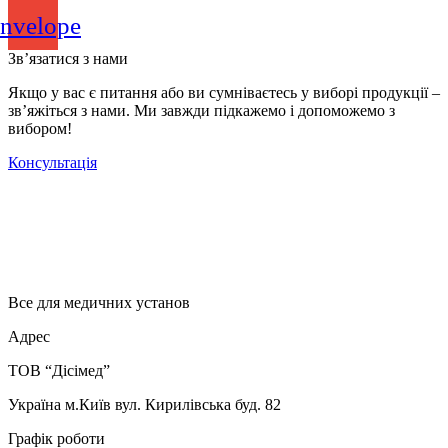
nvelope
Зв’язатися з нами
Якщо у вас є питання або ви сумніваєтесь у виборі продукції –
зв’яжіться з нами. Ми завжди підкажемо і допоможемо з
вибором!
Консультація
Все для медичних установ
Адрес
ТОВ “Дісімед”
Україна м.Київ вул. Кирилівська буд. 82
Графік роботи