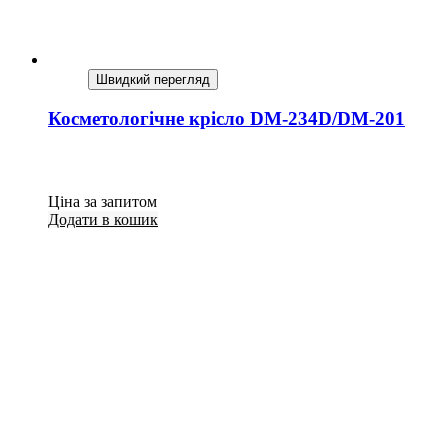
Швидкий перегляд
Косметологічне крісло DМ-234D/DМ-201
Ціна за запитом
Додати в кошик