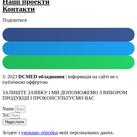
Нашi проекти
Контакти
Поділитися
© 2023
DCMED обладнання
| інформація на сайті не є
публічною оффертою
ЗАЛИШТЕ ЗАЯВКУ І МИ ДОПОМОЖЕМО З ВИБОРОМ
ПРОДУКЦІЇ І ПРОКОНСУЛЬТУЄМО ВАС
Name
Tel
Надіслати
Згоден з
умовами обробки
моїх персональних даних.