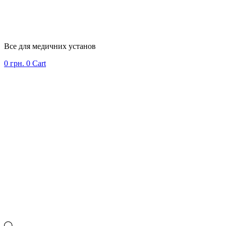
Все для медичних установ
0
грн.
0
Cart