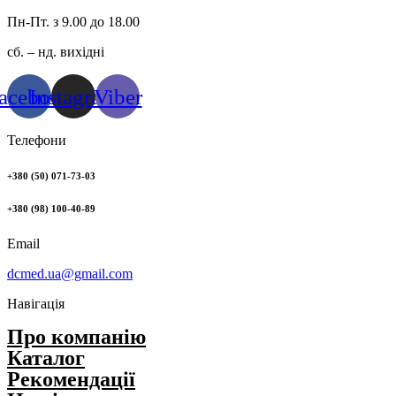
Пн-Пт. з 9.00 до 18.00
сб. – нд. вихідні
acebook
Instagram
Viber
Телефони
+380 (50) 071-73-03
+380 (98) 100-40-89
Email
dcmed.ua@gmail.com
Навігація
Про компанію
Каталог
Рекомендації