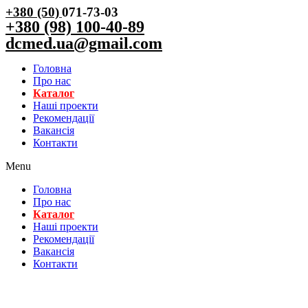
+380 (50)
071-73-03
+380 (98) 100-40-89
dcmed.ua@gmail.com
Головна
Про нас
Каталог
Нашi проекти
Рекомендації
Вакансiя
Контакти
Menu
Головна
Про нас
Каталог
Нашi проекти
Рекомендації
Вакансiя
Контакти