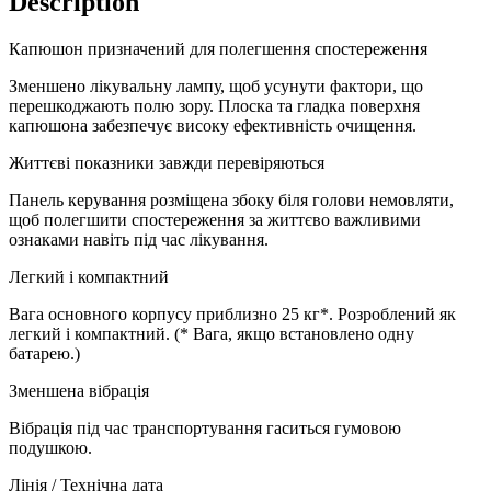
Description
Капюшон призначений для полегшення спостереження
Зменшено лікувальну лампу, щоб усунути фактори, що
перешкоджають полю зору. Плоска та гладка поверхня
капюшона забезпечує високу ефективність очищення.
Життєві показники завжди перевіряються
Панель керування розміщена збоку біля голови немовляти,
щоб полегшити спостереження за життєво важливими
ознаками навіть під час лікування.
Легкий і компактний
Вага основного корпусу приблизно 25 кг*. Розроблений як
легкий і компактний. (* Вага, якщо встановлено одну
батарею.)
Зменшена вібрація
Вібрація під час транспортування гаситься гумовою
подушкою.
Лінія / Технічна дата