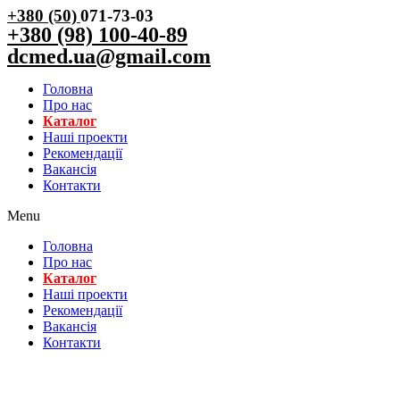
+380 (50)
071-73-03
+380 (98) 100-40-89
dcmed.ua@gmail.com
Головна
Про нас
Каталог
Нашi проекти
Рекомендації
Вакансiя
Контакти
Menu
Головна
Про нас
Каталог
Нашi проекти
Рекомендації
Вакансiя
Контакти