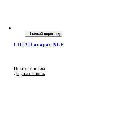
Швидкий перегляд
СІПАП апарат NLF
Ціна за запитом
Додати в кошик