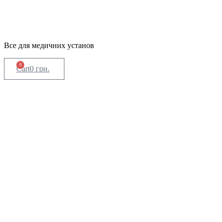
Все для медичних установ
0
Cart
0
грн.