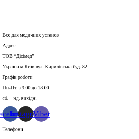
Все для медичних установ
Адрес
ТОВ “Дісімед”
Україна м.Київ вул. Кирилівська буд. 82
Графік роботи
Пн-Пт. з 9.00 до 18.00
сб. – нд. вихідні
acebook
Instagram
Viber
Телефони