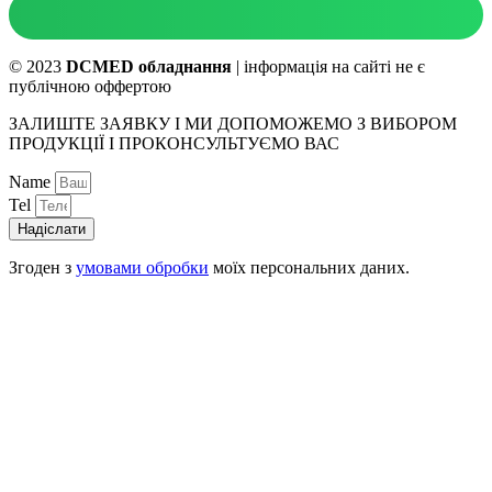
© 2023
DCMED обладнання
| інформація на сайті не є
публічною оффертою
ЗАЛИШТЕ ЗАЯВКУ І МИ ДОПОМОЖЕМО З ВИБОРОМ
ПРОДУКЦІЇ І ПРОКОНСУЛЬТУЄМО ВАС
Name
Tel
Надіслати
Згоден з
умовами обробки
моїх персональних даних.