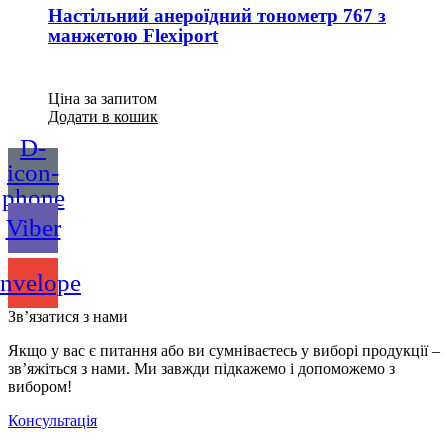
Настільний анероїдний тонометр 767 з
манжетою Flexiport
Ціна за запитом
Додати в кошик
D-
icon-
phone
Viber
nvelope
Зв’язатися з нами
Якщо у вас є питання або ви сумніваєтесь у виборі продукції –
зв’яжіться з нами. Ми завжди підкажемо і допоможемо з
вибором!
Консультація