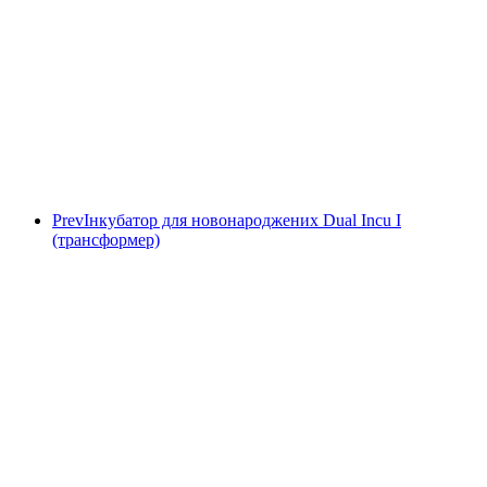
Prev
Інкубатор для новонароджених Dual Incu I
(трансформер)