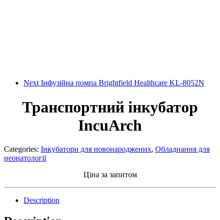
Next
Інфузійна помпа Brightfield Healthcare KL-8052N
Транспортний інкубатор
IncuArch
Categories:
Інкубатори для новонароджених
,
Обладнання для
неонатології
Ціна за запитом
Description