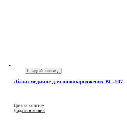
Швидкий перегляд
Ліжко медичне для новонароджених BC-107
Ціна за запитом
Додати в кошик