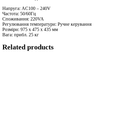
Напруга: AC100 – 240V
Частота: 50/60Гц
Споживання: 220VA
Регулювання температури: Ручне керування
Розміри: 975 x 475 x 435 мм
Вага: прибл. 25 кг
Related products