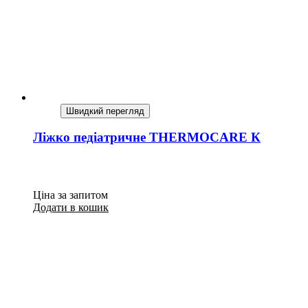
Швидкий перегляд
Ліжко педіатричне ТНЕRMOCARE К
Ціна за запитом
Додати в кошик