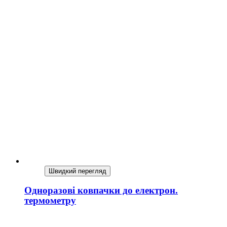
Швидкий перегляд
Одноразові ковпачки до електрон.
термометру