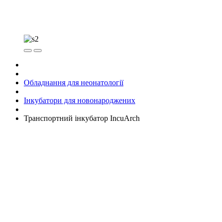
Обладнання для неонатології
Інкубатори для новонароджених
Транспортний інкубатор IncuArch