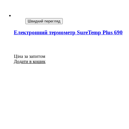
Швидкий перегляд
Електронний термометр SureTemp Plus 690
Ціна за запитом
Додати в кошик