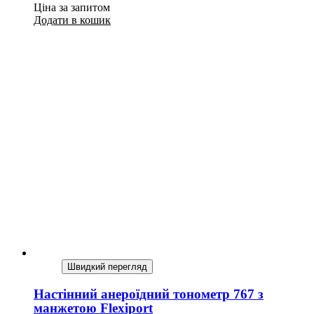
Ціна за запитом
Додати в кошик
Швидкий перегляд
Настінний анероїдний тонометр 767 з
манжетою Flexiport