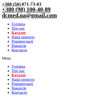
+380 (50)
071-73-03
+380 (98) 100-40-89
dcmed.ua@gmail.com
Головна
Про нас
Каталог
Нашi проекти
Рекомендації
Вакансiя
Контакти
Menu
Головна
Про нас
Каталог
Нашi проекти
Рекомендації
Вакансiя
Контакти