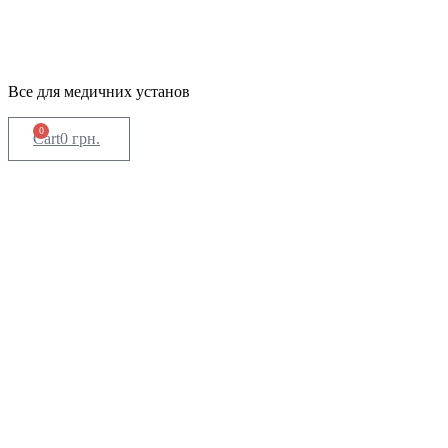
Все для медичних установ
0
Cart
0
грн.