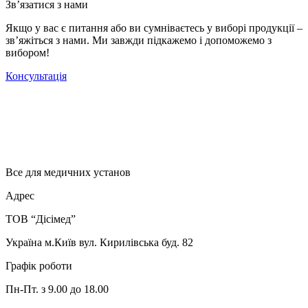
Зв’язатися з нами
Якщо у вас є питання або ви сумніваєтесь у виборі продукції –
зв’яжіться з нами. Ми завжди підкажемо і допоможемо з
вибором!
Консультація
Все для медичних установ
Адрес
ТОВ “Дісімед”
Україна м.Київ вул. Кирилівська буд. 82
Графік роботи
Пн-Пт. з 9.00 до 18.00