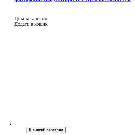
Ціна за запитом
Додати в кошик
Швидкий перегляд