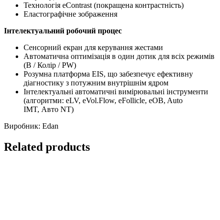
Технологія eContrast (покращена контрастність)
Еластографічне зображення
Інтелектуальний робочий процес
Сенсорний екран для керування жестами
Автоматична оптимізація в один дотик для всіх режимів
(B / Колір / PW)
Розумна платформа EIS, що забезпечує ефективну
діагностику з потужним внутрішнім ядром
Інтелектуальні автоматичні вимірювальні інструменти
(алгоритми: eLV, eVol.Flow, eFollicle, eOB, Auto
IMT, Авто NT)
Виробник: Edan
Related products