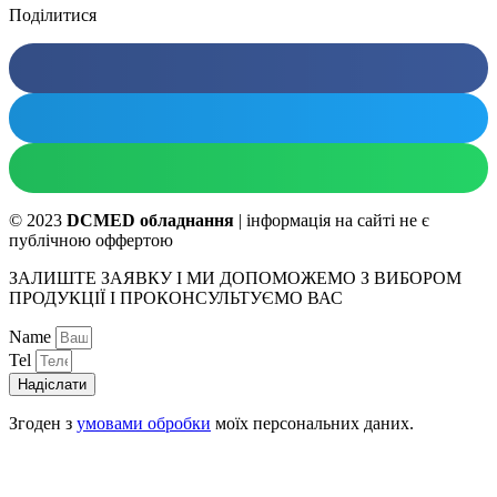
Поділитися
© 2023
DCMED обладнання
| інформація на сайті не є
публічною оффертою
ЗАЛИШТЕ ЗАЯВКУ І МИ ДОПОМОЖЕМО З ВИБОРОМ
ПРОДУКЦІЇ І ПРОКОНСУЛЬТУЄМО ВАС
Name
Tel
Надіслати
Згоден з
умовами обробки
моїх персональних даних.