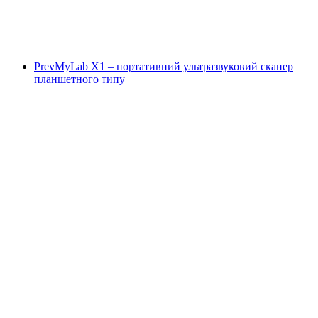
Prev
MyLab X1 – портативний ультразвуковий сканер
планшетного типу