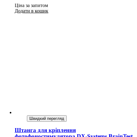
Ціна за запитом
Додати в кошик
Швидкий перегляд
Штанга для кріплення
фотофоностимулятора DX-Systems BrainTest