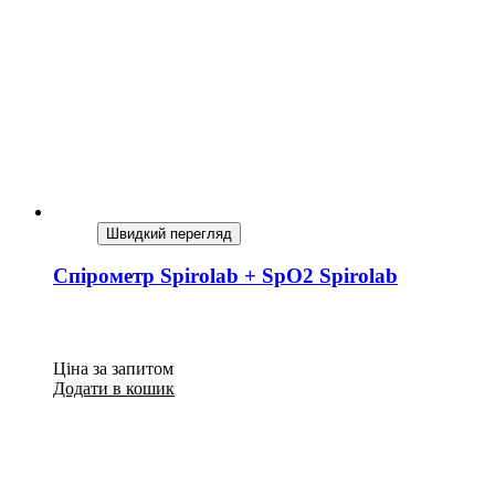
Швидкий перегляд
Спірометр Spirolab + SpO2 Spirolab
Ціна за запитом
Додати в кошик