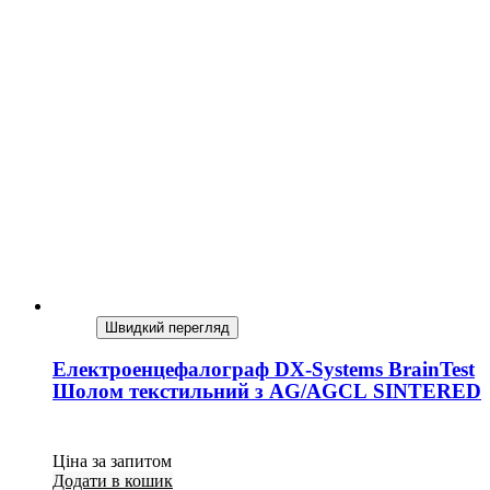
Швидкий перегляд
Електроенцефалограф DX-Systems BrainTest
Шолом текстильний з AG/AGCL SINTERED
Ціна за запитом
Додати в кошик