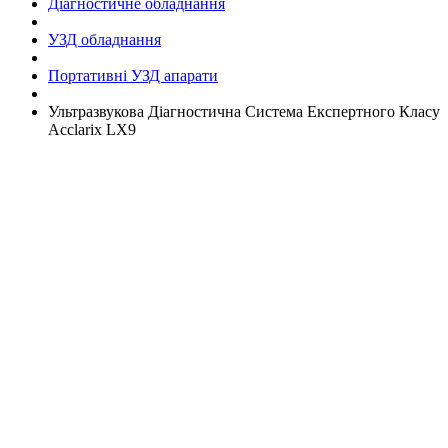
Діагностичне обладнання
УЗД обладнання
Портативні УЗД апарати
Ультразвукова Діагностична Система Експертного Класу
Acclarix LX9