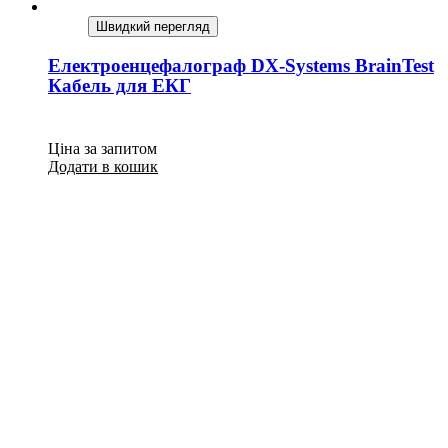
Швидкий перегляд
Електроенцефалограф DX-Systems BrainTest
Кабель для ЕКГ
Ціна за запитом
Додати в кошик