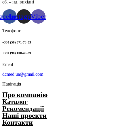
сб. – нд. вихідні
acebook
Instagram
Viber
Телефони
+380 (50) 071-73-03
+380 (98) 100-40-89
Email
dcmed.ua@gmail.com
Навігація
Про компанію
Каталог
Рекомендації
Нашi проекти
Контакти