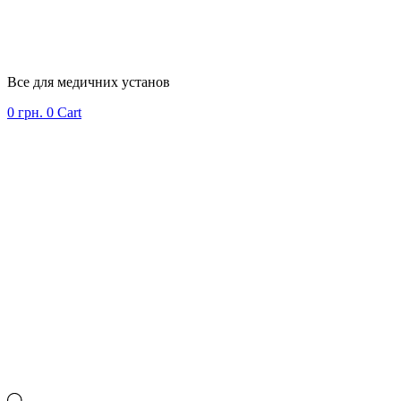
Все для медичних установ
0
грн.
0
Cart