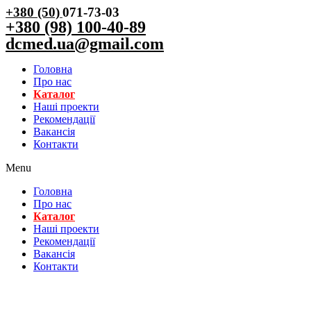
+380 (50)
071-73-03
+380 (98) 100-40-89
dcmed.ua@gmail.com
Головна
Про нас
Каталог
Нашi проекти
Рекомендації
Вакансiя
Контакти
Menu
Головна
Про нас
Каталог
Нашi проекти
Рекомендації
Вакансiя
Контакти