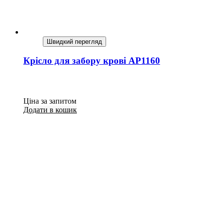
Швидкий перегляд
Крісло для забору крові AP1160
Ціна за запитом
Додати в кошик