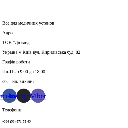
Все для медичних установ
Адрес
ТОВ “Дісімед”
Україна м.Київ вул. Кирилівська буд. 82
Графік роботи
Пн-Пт. з 9.00 до 18.00
сб. – нд. вихідні
acebook
Instagram
Viber
Телефони
+380 (50) 071-73-03