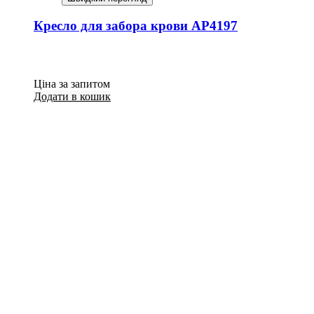
Кресло для забора крови AP4197
Ціна за запитом
Додати в кошик