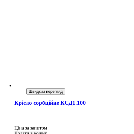
Швидкий перегляд
Крісло сорбційне КСД1.100
Ціна за запитом
Додати в кошик