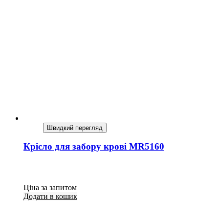
Швидкий перегляд
Крісло для забору крові MR5160
Ціна за запитом
Додати в кошик