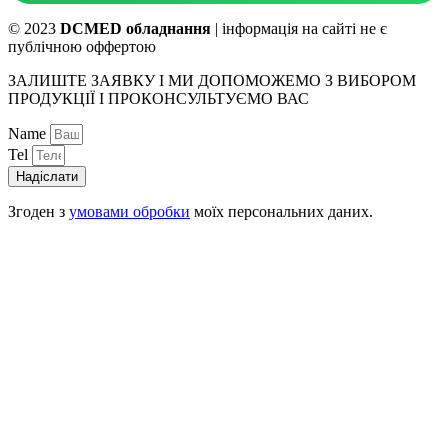
© 2023
DCMED обладнання
| інформація на сайті не є
публічною оффертою
ЗАЛИШТЕ ЗАЯВКУ І МИ ДОПОМОЖЕМО З ВИБОРОМ
ПРОДУКЦІЇ І ПРОКОНСУЛЬТУЄМО ВАС
Name
Tel
Надіслати
Згоден з
умовами обробки
моїх персональних даних.