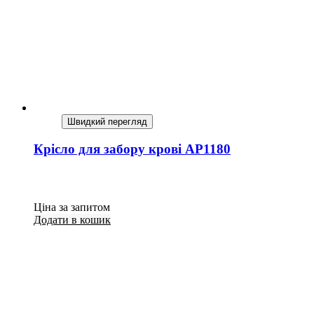
Швидкий перегляд
Крісло для забору крові AP1180
Ціна за запитом
Додати в кошик