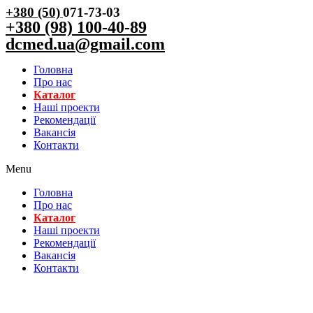
+380 (50)
071-73-03
+380 (98) 100-40-89
dcmed.ua@gmail.com
Головна
Про нас
Каталог
Нашi проекти
Рекомендації
Вакансiя
Контакти
Menu
Головна
Про нас
Каталог
Нашi проекти
Рекомендації
Вакансiя
Контакти