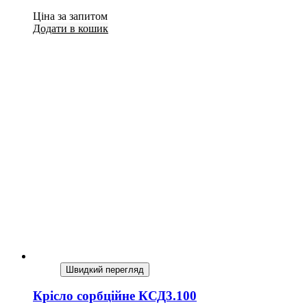
Ціна за запитом
Додати в кошик
Швидкий перегляд
Крісло сорбційне​​​​​​​ КСД3.100