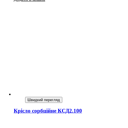
Швидкий перегляд
Крісло сорбційне КСД2.100