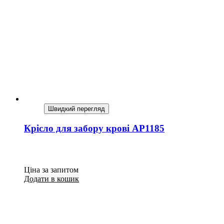
Швидкий перегляд
Крісло для забору крові AP1185
Ціна за запитом
Додати в кошик