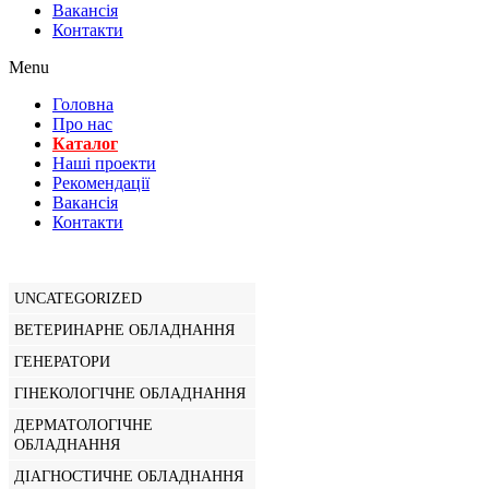
Вакансiя
Контакти
Menu
Головна
Про нас
Каталог
Нашi проекти
Рекомендації
Вакансiя
Контакти
UNCATEGORIZED
ВЕТЕРИНАРНЕ ОБЛАДНАННЯ
ГЕНЕРАТОРИ
ГІНЕКОЛОГІЧНЕ ОБЛАДНАННЯ
ДЕРМАТОЛОГІЧНЕ
ОБЛАДНАННЯ
ДІАГНОСТИЧНЕ ОБЛАДНАННЯ