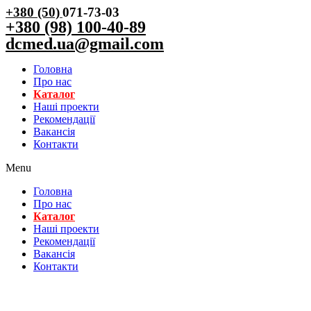
+380 (50)
071-73-03
+380 (98) 100-40-89
dcmed.ua@gmail.com
Головна
Про нас
Каталог
Нашi проекти
Рекомендації
Вакансiя
Контакти
Menu
Головна
Про нас
Каталог
Нашi проекти
Рекомендації
Вакансiя
Контакти