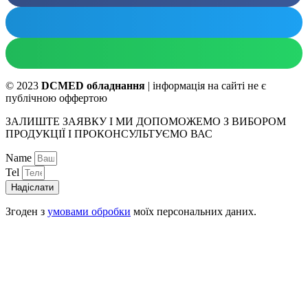
© 2023
DCMED обладнання
| інформація на сайті не є
публічною оффертою
ЗАЛИШТЕ ЗАЯВКУ І МИ ДОПОМОЖЕМО З ВИБОРОМ
ПРОДУКЦІЇ І ПРОКОНСУЛЬТУЄМО ВАС
Name
Tel
Надіслати
Згоден з
умовами обробки
моїх персональних даних.