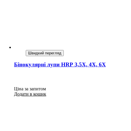
Швидкий перегляд
Бінокулярні лупи HRP 3,5X, 4X, 6X
Ціна за запитом
Додати в кошик