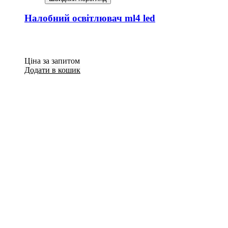
Налобний освітлювач ml4 led
Ціна за запитом
Додати в кошик