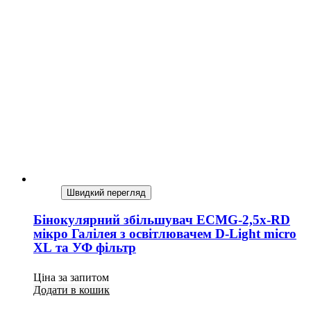
Швидкий перегляд
Бінокулярний збільшувач ECMG-2,5x-RD
мікро Галілея з освітлювачем D-Light micro
XL та УФ фільтр
Ціна за запитом
Додати в кошик