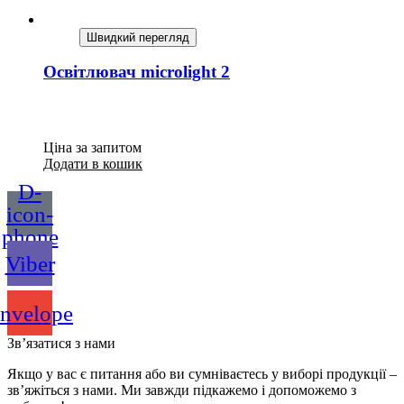
Швидкий перегляд
Освітлювач microlight 2
Ціна за запитом
Додати в кошик
D-
icon-
phone
Viber
nvelope
Зв’язатися з нами
Якщо у вас є питання або ви сумніваєтесь у виборі продукції –
зв’яжіться з нами. Ми завжди підкажемо і допоможемо з