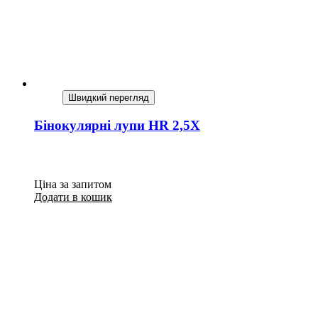
Швидкий перегляд
Бінокулярні лупи HR 2,5X
Ціна за запитом
Додати в кошик