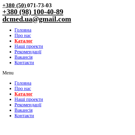
+380 (50)
071-73-03
+380 (98) 100-40-89
dcmed.ua@gmail.com
Головна
Про нас
Каталог
Нашi проекти
Рекомендації
Вакансiя
Контакти
Menu
Головна
Про нас
Каталог
Нашi проекти
Рекомендації
Вакансiя
Контакти