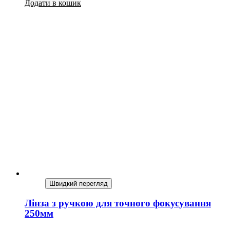
Додати в кошик
Швидкий перегляд
Лінза з ручкою для точного фокусування
250мм