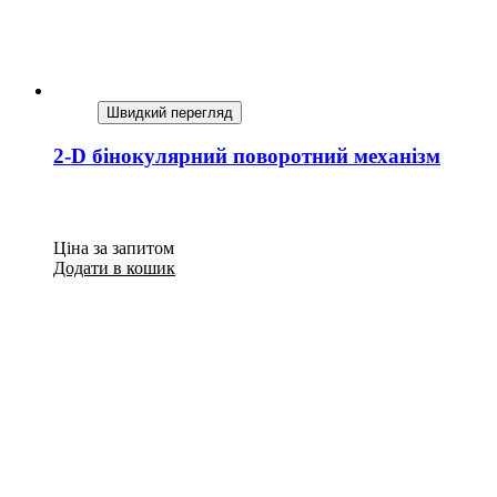
Швидкий перегляд
2-D бінокулярний поворотний механізм
Ціна за запитом
Додати в кошик