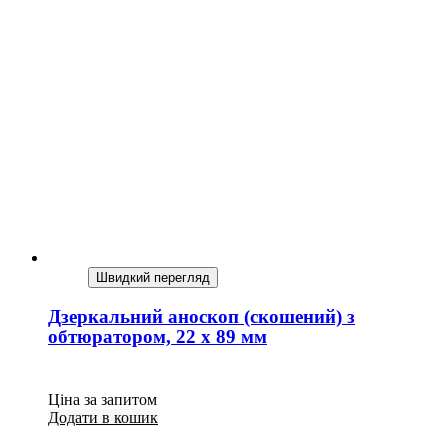
Швидкий перегляд
Дзеркальний аноскоп (скошений) з
обтюратором, 22 х 89 мм
Ціна за запитом
Додати в кошик