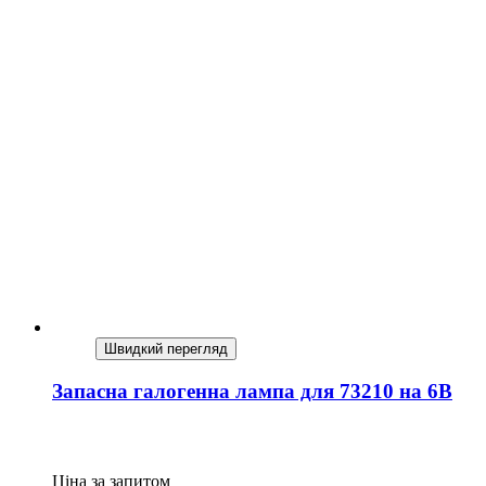
Швидкий перегляд
Запасна галогенна лампа для 73210 на 6В
Ціна за запитом