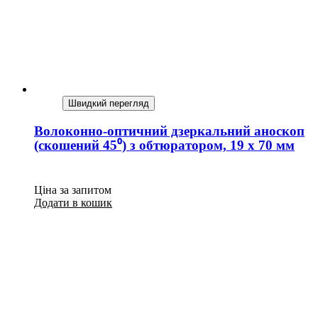
Швидкий перегляд
Волоконно-оптичний дзеркальний аноскоп
(скошений 45⁰) з обтюратором, 19 х 70 мм
Ціна за запитом
Додати в кошик