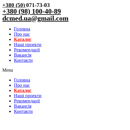
+380 (50)
071-73-03
+380 (98) 100-40-89
dcmed.ua@gmail.com
Головна
Про нас
Каталог
Нашi проекти
Рекомендації
Вакансiя
Контакти
Menu
Головна
Про нас
Каталог
Нашi проекти
Рекомендації
Вакансiя
Контакти