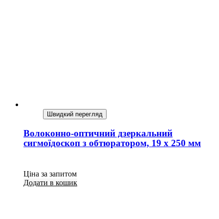
Швидкий перегляд
Волоконно-оптичний дзеркальний
сигмоїдоскоп з обтюратором, 19 х 250 мм
Ціна за запитом
Додати в кошик