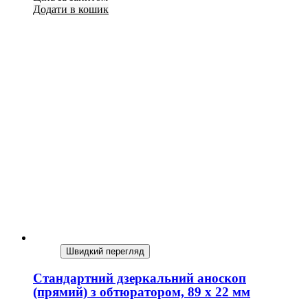
Додати в кошик
Швидкий перегляд
Стандартний дзеркальний аноскоп
(прямий) з обтюратором, 89 х 22 мм