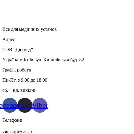
Все для медичних установ
Адрес
ТОВ “Дісімед”
Україна м.Київ вул. Кирилівська буд. 82
Графік роботи
Пн-Пт. з 9.00 до 18.00
сб. – нд. вихідні
acebook
Instagram
Viber
Телефони
+380 (50) 071-73-03