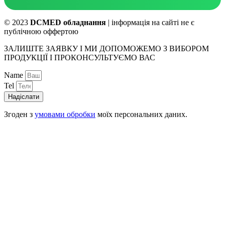
© 2023
DCMED обладнання
| інформація на сайті не є
публічною оффертою
ЗАЛИШТЕ ЗАЯВКУ І МИ ДОПОМОЖЕМО З ВИБОРОМ
ПРОДУКЦІЇ І ПРОКОНСУЛЬТУЄМО ВАС
Name
Tel
Надіслати
Згоден з
умовами обробки
моїх персональних даних.