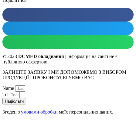
Поділитися
© 2023
DCMED обладнання
| інформація на сайті не є
публічною оффертою
ЗАЛИШТЕ ЗАЯВКУ І МИ ДОПОМОЖЕМО З ВИБОРОМ
ПРОДУКЦІЇ І ПРОКОНСУЛЬТУЄМО ВАС
Name
Tel
Надіслати
Згоден з
умовами обробки
моїх персональних даних.