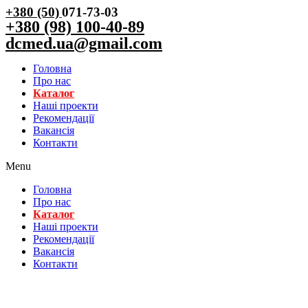
+380 (50)
071-73-03
+380 (98) 100-40-89
dcmed.ua@gmail.com
Головна
Про нас
Каталог
Нашi проекти
Рекомендації
Вакансiя
Контакти
Menu
Головна
Про нас
Каталог
Нашi проекти
Рекомендації
Вакансiя
Контакти