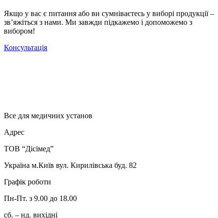
Якщо у вас є питання або ви сумніваєтесь у виборі продукції –
зв’яжіться з нами. Ми завжди підкажемо і допоможемо з
вибором!
Консультація
Все для медичних установ
Адрес
ТОВ “Дісімед”
Україна м.Київ вул. Кирилівська буд. 82
Графік роботи
Пн-Пт. з 9.00 до 18.00
сб. – нд. вихідні