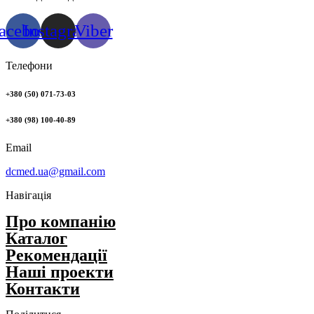
acebook
Instagram
Viber
Телефони
+380 (50) 071-73-03
+380 (98) 100-40-89
Email
dcmed.ua@gmail.com
Навігація
Про компанію
Каталог
Рекомендації
Нашi проекти
Контакти