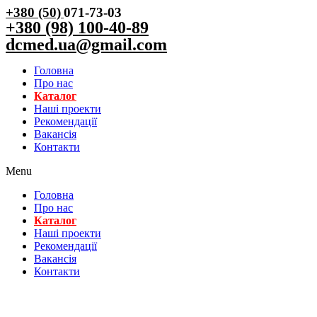
+380 (50)
071-73-03
+380 (98) 100-40-89
dcmed.ua@gmail.com
Головна
Про нас
Каталог
Нашi проекти
Рекомендації
Вакансiя
Контакти
Menu
Головна
Про нас
Каталог
Нашi проекти
Рекомендації
Вакансiя
Контакти