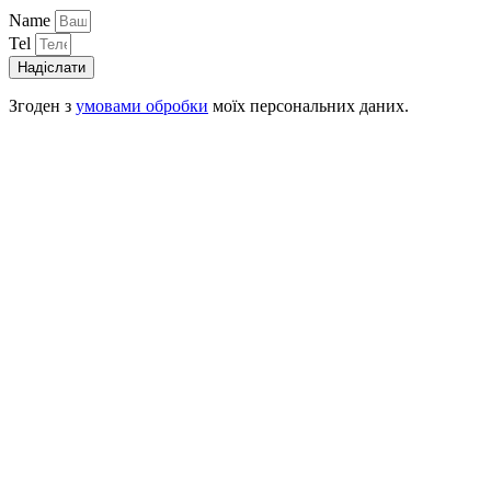
Name
Tel
Надіслати
Згоден з
умовами обробки
моїх персональних даних.