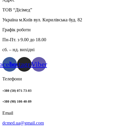
ТОВ “Дісімед”
Україна м.Київ вул. Кирилівська буд. 82
Графік роботи
Пн-Пт. з 9.00 до 18.00
сб. – нд. вихідні
acebook
Instagram
Viber
Телефони
+380 (50) 071-73-03
+380 (98) 100-40-89
Email
dcmed.ua@gmail.com