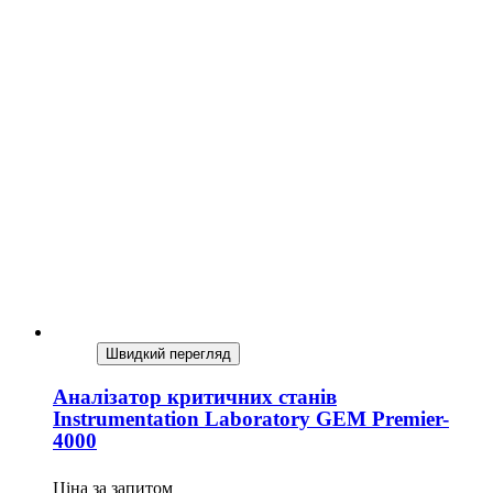
Швидкий перегляд
Аналізатор критичних станів
Instrumentation Laboratory GEM Premier-
4000
Ціна за запитом