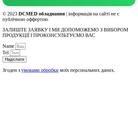
© 2023
DCMED обладнання
| інформація на сайті не є
публічною оффертою
ЗАЛИШТЕ ЗАЯВКУ І МИ ДОПОМОЖЕМО З ВИБОРОМ
ПРОДУКЦІЇ І ПРОКОНСУЛЬТУЄМО ВАС
Name
Tel
Надіслати
Згоден з
умовами обробки
моїх персональних даних.