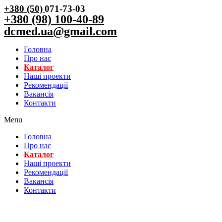
+380 (50)
071-73-03
+380 (98) 100-40-89
dcmed.ua@gmail.com
Головна
Про нас
Каталог
Нашi проекти
Рекомендації
Вакансiя
Контакти
Menu
Головна
Про нас
Каталог
Нашi проекти
Рекомендації
Вакансiя
Контакти