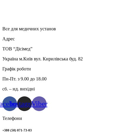
Все для медичних установ
Адрес
ТОВ “Дісімед”
Україна м.Київ вул. Кирилівська буд. 82
Графік роботи
Пн-Пт. з 9.00 до 18.00
сб. – нд. вихідні
acebook
Instagram
Viber
Телефони
+380 (50) 071-73-03