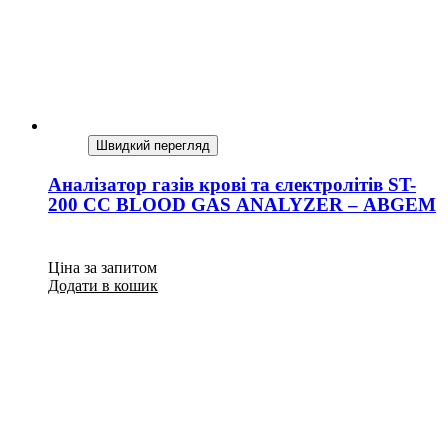
Швидкий перегляд
Аналізатор газів крові та єлектролітів ST-
200 CC BLOOD GAS ANALYZER – ABGEM
Ціна за запитом
Додати в кошик