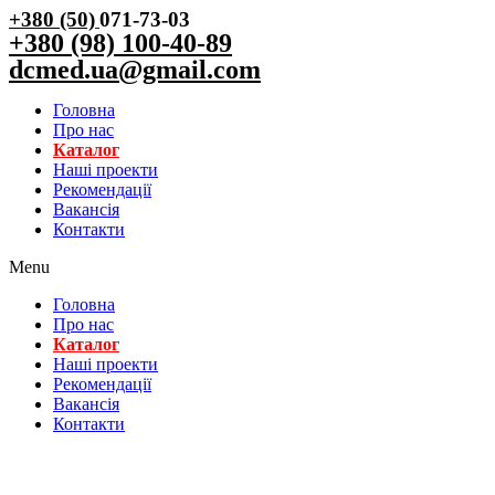
+380 (50)
071-73-03
+380 (98) 100-40-89
dcmed.ua@gmail.com
Головна
Про нас
Каталог
Нашi проекти
Рекомендації
Вакансiя
Контакти
Menu
Головна
Про нас
Каталог
Нашi проекти
Рекомендації
Вакансiя
Контакти