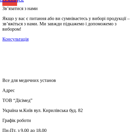
Зв’язатися з нами
Якщо у вас є питання або ви сумніваєтесь у виборі продукції –
зв’яжіться з нами. Ми завжди підкажемо і допоможемо з
вибором!
Консультація
Все для медичних установ
Адрес
ТОВ “Дісімед”
Україна м.Київ вул. Кирилівська буд. 82
Графік роботи
Пн-Пт. з 9.00 до 18.00