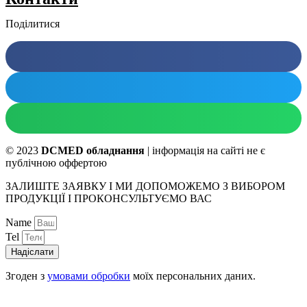
Поділитися
© 2023
DCMED обладнання
| інформація на сайті не є
публічною оффертою
ЗАЛИШТЕ ЗАЯВКУ І МИ ДОПОМОЖЕМО З ВИБОРОМ
ПРОДУКЦІЇ І ПРОКОНСУЛЬТУЄМО ВАС
Name
Tel
Надіслати
Згоден з
умовами обробки
моїх персональних даних.