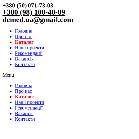
+380 (50)
071-73-03
+380 (98) 100-40-89
dcmed.ua@gmail.com
Головна
Про нас
Каталог
Нашi проекти
Рекомендації
Вакансiя
Контакти
Menu
Головна
Про нас
Каталог
Нашi проекти
Рекомендації
Вакансiя
Контакти