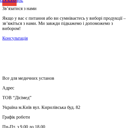
Зв’язатися з нами
Якщо у вас є питання або ви сумніваєтесь у виборі продукції –
зв’яжіться з нами. Ми завжди підкажемо і допоможемо з
вибором!
Консультація
Все для медичних установ
Адрес
ТОВ “Дісімед”
Україна м.Київ вул. Кирилівська буд. 82
Графік роботи
Пн-Пт. з 9.00 до 18.00