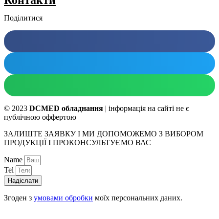
Поділитися
© 2023
DCMED обладнання
| інформація на сайті не є
публічною оффертою
ЗАЛИШТЕ ЗАЯВКУ І МИ ДОПОМОЖЕМО З ВИБОРОМ
ПРОДУКЦІЇ І ПРОКОНСУЛЬТУЄМО ВАС
Name
Tel
Надіслати
Згоден з
умовами обробки
моїх персональних даних.