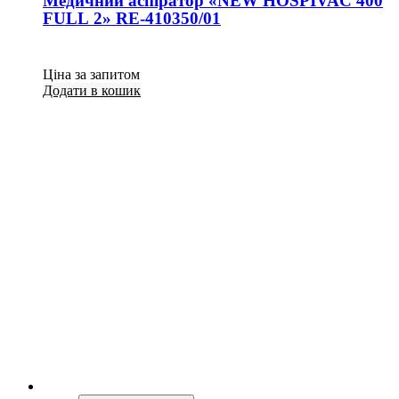
Медичний аспіратор «NEW HOSPIVAC 400
FULL 2» RE-410350/01
Ціна за запитом
Додати в кошик