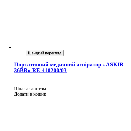
Швидкий перегляд
Портативний медичний аспіратор «ASKIR
36BR» RE-410200/03
Ціна за запитом
Додати в кошик