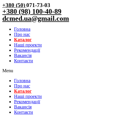
+380 (50)
071-73-03
+380 (98) 100-40-89
dcmed.ua@gmail.com
Головна
Про нас
Каталог
Нашi проекти
Рекомендації
Вакансiя
Контакти
Menu
Головна
Про нас
Каталог
Нашi проекти
Рекомендації
Вакансiя
Контакти