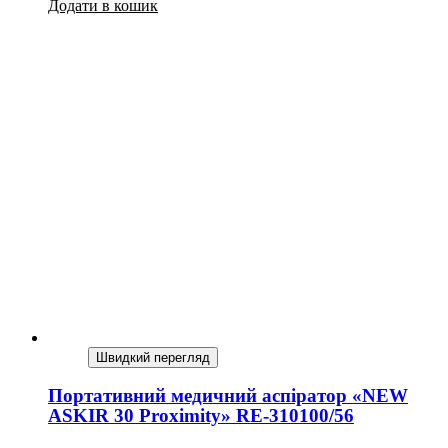
Додати в кошик
Швидкий перегляд
Портативний медичний аспіратор «NEW
ASKIR 30 Proximity» RE-310100/56