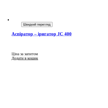
Швидкий перегляд
Аспіратор – іригатор JC 400
Ціна за запитом
Додати в кошик