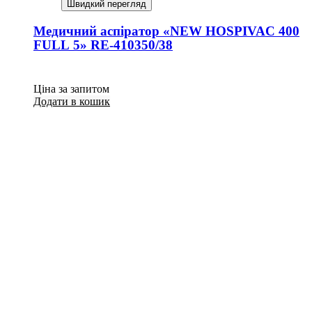
Швидкий перегляд
Медичний аспіратор «NEW HOSPIVAC 400
FULL 5» RE-410350/38
Ціна за запитом
Додати в кошик