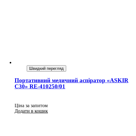
Швидкий перегляд
Портативний медичний аспіратор «ASKIR
С30» RE-410250/01
Ціна за запитом
Додати в кошик