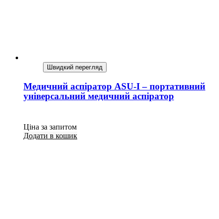
Швидкий перегляд
Медичний аспіратор ASU-I – портативний
універсальний медичний аспіратор
Ціна за запитом
Додати в кошик