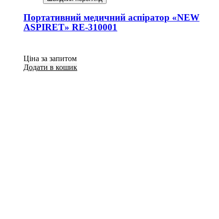
Портативний медичний аспіратор «NEW
ASPIRET» RE-310001
Ціна за запитом
Додати в кошик