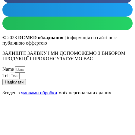
© 2023
DCMED обладнання
| інформація на сайті не є
публічною оффертою
ЗАЛИШТЕ ЗАЯВКУ І МИ ДОПОМОЖЕМО З ВИБОРОМ
ПРОДУКЦІЇ І ПРОКОНСУЛЬТУЄМО ВАС
Name
Tel
Надіслати
Згоден з
умовами обробки
моїх персональних даних.