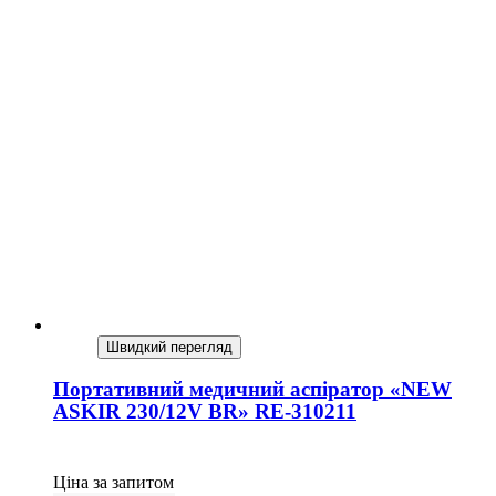
Швидкий перегляд
Портативний медичний аспіратор «NEW
ASKIR 230/12V BR» RE-310211
Ціна за запитом