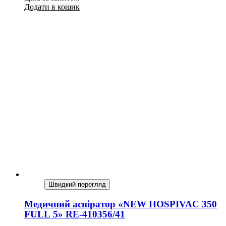
Додати в кошик
Швидкий перегляд
Медичний аспіратор «NEW HOSPIVAC 350
FULL 5» RE-410356/41