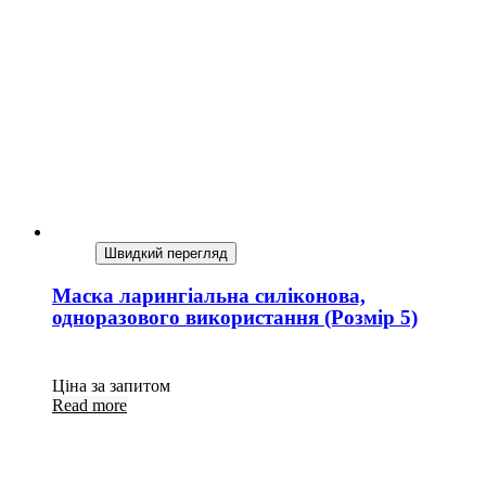
Швидкий перегляд
Маска ларингіальна силіконова,
одноразового використання (Розмір 5)
Ціна за запитом
Read more