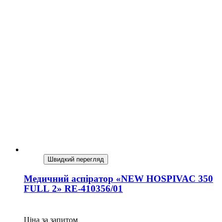
Швидкий перегляд
Медичний аспіратор «NEW HOSPIVAC 350
FULL 2» RE-410356/01
Ціна за запитом