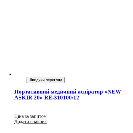
Швидкий перегляд
Портативний медичний аспіратор «NEW
ASKIR 20» RE-310100/12
Ціна за запитом
Додати в кошик