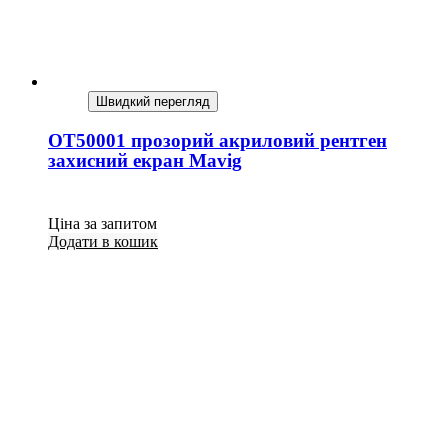
Швидкий перегляд
OT50001 прозорий акриловий рентген
захисний екран Mavig
Ціна за запитом
Додати в кошик