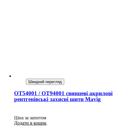
Швидкий перегляд
OT54001 / OT94001 свинцеві акрилові
рентгенівські захисні щити Mavig
Ціна за запитом
Додати в кошик