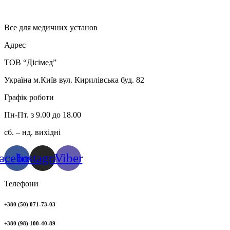
Все для медичних установ
Адрес
ТОВ “Дісімед”
Україна м.Київ вул. Кирилівська буд. 82
Графік роботи
Пн-Пт. з 9.00 до 18.00
сб. – нд. вихідні
acebook
Instagram
Viber
Телефони
+380 (50) 071-73-03
+380 (98) 100-40-89