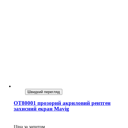
Швидкий перегляд
OT80001 прозорий акриловий рентген
захисний екран Mavig
Ціна за запитом