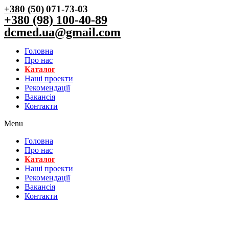
+380 (50)
071-73-03
+380 (98) 100-40-89
dcmed.ua@gmail.com
Головна
Про нас
Каталог
Нашi проекти
Рекомендації
Вакансiя
Контакти
Menu
Головна
Про нас
Каталог
Нашi проекти
Рекомендації
Вакансiя
Контакти