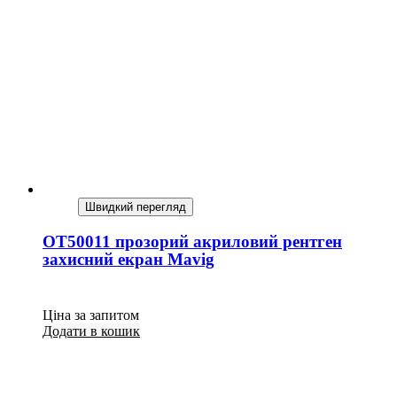
Швидкий перегляд
OT50011 прозорий акриловий рентген
захисний екран Mavig
Ціна за запитом
Додати в кошик