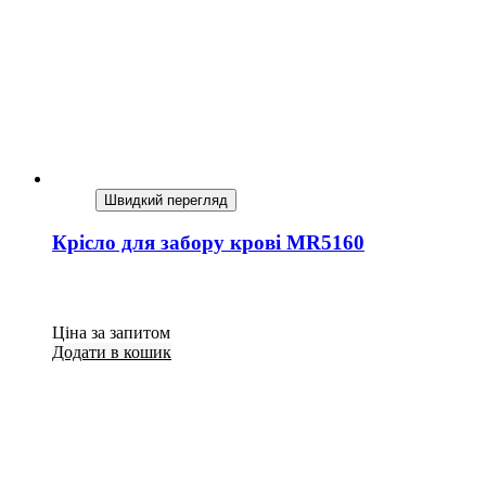
Швидкий перегляд
Крісло для забору крові MR5160
Ціна за запитом
Додати в кошик