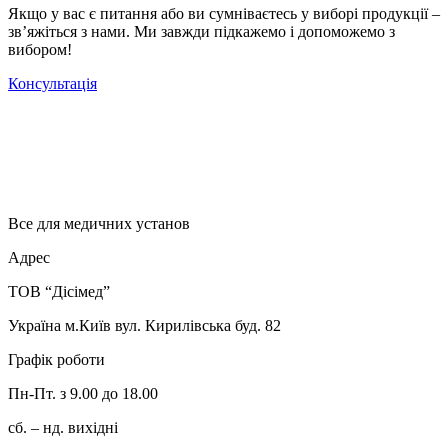
Якщо у вас є питання або ви сумніваєтесь у виборі продукції –
зв’яжіться з нами. Ми завжди підкажемо і допоможемо з
вибором!
Консультація
Все для медичних установ
Адрес
ТОВ “Дісімед”
Україна м.Київ вул. Кирилівська буд. 82
Графік роботи
Пн-Пт. з 9.00 до 18.00
сб. – нд. вихідні