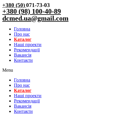
+380 (50)
071-73-03
+380 (98) 100-40-89
dcmed.ua@gmail.com
Головна
Про нас
Каталог
Нашi проекти
Рекомендації
Вакансiя
Контакти
Menu
Головна
Про нас
Каталог
Нашi проекти
Рекомендації
Вакансiя
Контакти