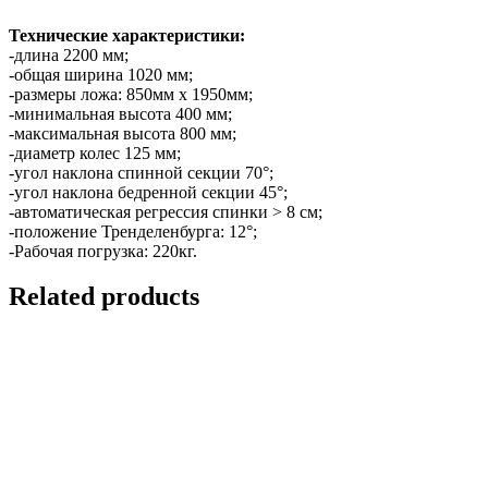
Технические характеристики:
-длина 2200 мм;
-общая ширина 1020 мм;
-размеры ложа: 850мм x 1950мм;
-минимальная высота 400 мм;
-максимальная высота 800 мм;
-диаметр колес 125 мм;
-угол наклона спинной секции 70°;
-угол наклона бедренной секции 45°;
-автоматическая регрессия спинки > 8 см;
-положение Тренделенбурга: 12°;
-Рабочая погрузка: 220кг.
Related products