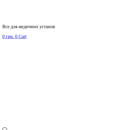
Все для медичних установ
0
грн.
0
Cart