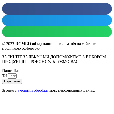
© 2023
DCMED обладнання
| інформація на сайті не є
публічною оффертою
ЗАЛИШТЕ ЗАЯВКУ І МИ ДОПОМОЖЕМО З ВИБОРОМ
ПРОДУКЦІЇ І ПРОКОНСУЛЬТУЄМО ВАС
Name
Tel
Надіслати
Згоден з
умовами обробки
моїх персональних даних.