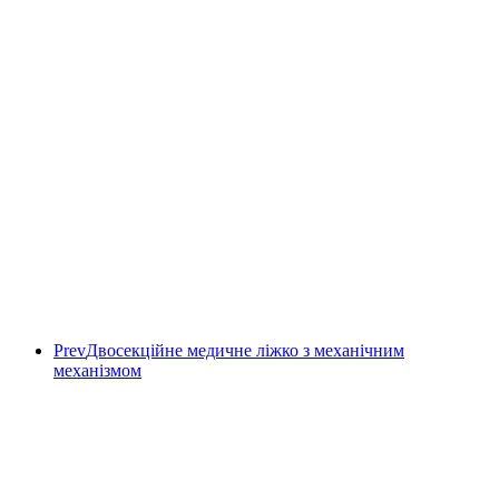
Prev
Двосекційне медичне ліжко з механічним
механізмом