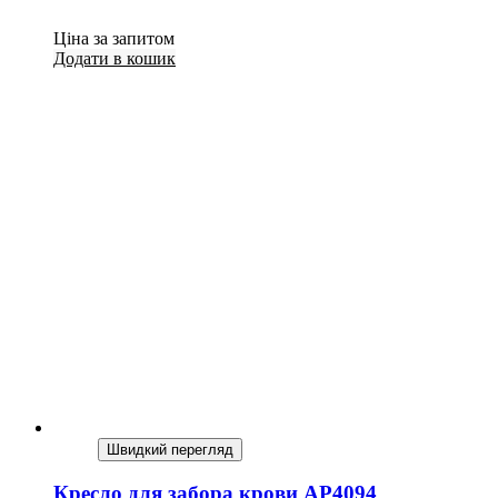
Ціна за запитом
Додати в кошик
Швидкий перегляд
Кресло для забора крови AP4094