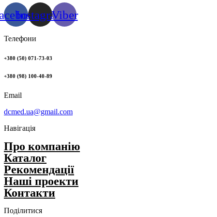
acebook
Instagram
Viber
Телефони
+380 (50) 071-73-03
+380 (98) 100-40-89
Email
dcmed.ua@gmail.com
Навігація
Про компанію
Каталог
Рекомендації
Нашi проекти
Контакти
Поділитися