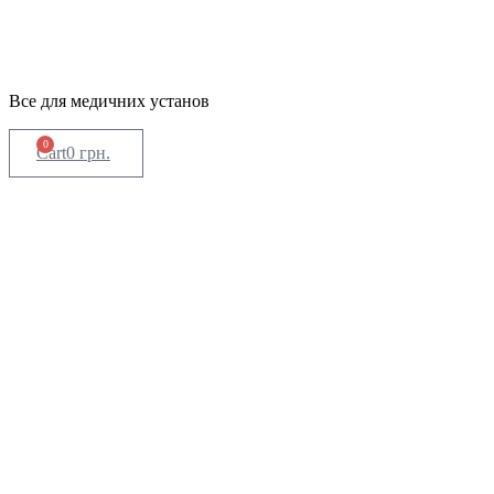
Все для медичних установ
0
Cart
0
грн.