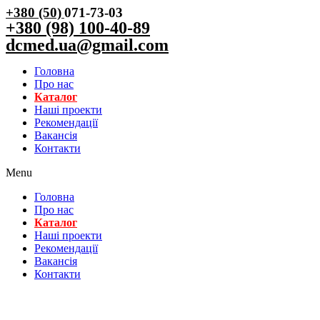
+380 (50)
071-73-03
+380 (98) 100-40-89
dcmed.ua@gmail.com
Головна
Про нас
Каталог
Нашi проекти
Рекомендації
Вакансiя
Контакти
Menu
Головна
Про нас
Каталог
Нашi проекти
Рекомендації
Вакансiя
Контакти