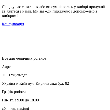
Якщо у вас є питання або ви сумніваєтесь у виборі продукції –
зв’яжіться з нами. Ми завжди підкажемо і допоможемо з
вибором!
Консультація
Все для медичних установ
Адрес
ТОВ “Дісімед”
Україна м.Київ вул. Кирилівська буд. 82
Графік роботи
Пн-Пт. з 9.00 до 18.00
сб. – нд. вихідні