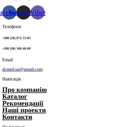
acebook
Instagram
Viber
Телефони
+380 (50) 071-73-03
+380 (98) 100-40-89
Email
dcmed.ua@gmail.com
Навігація
Про компанію
Каталог
Рекомендації
Нашi проекти
Контакти