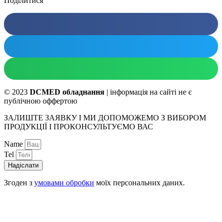
Поділитися
© 2023
DCMED обладнання
| інформація на сайті не є
публічною оффертою
ЗАЛИШТЕ ЗАЯВКУ І МИ ДОПОМОЖЕМО З ВИБОРОМ
ПРОДУКЦІЇ І ПРОКОНСУЛЬТУЄМО ВАС
Name
Tel
Надіслати
Згоден з
умовами обробки
моїх персональних даних.