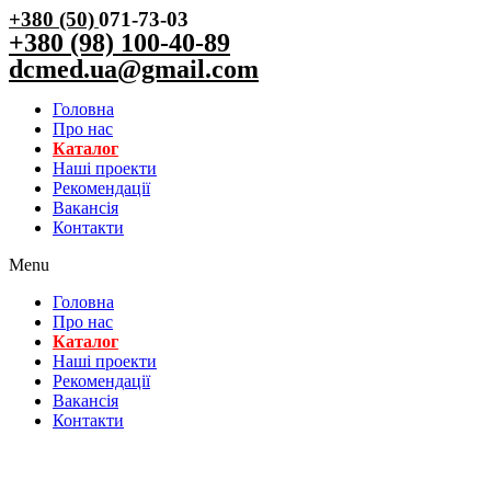
+380 (50)
071-73-03
+380 (98) 100-40-89
dcmed.ua@gmail.com
Головна
Про нас
Каталог
Нашi проекти
Рекомендації
Вакансiя
Контакти
Menu
Головна
Про нас
Каталог
Нашi проекти
Рекомендації
Вакансiя
Контакти