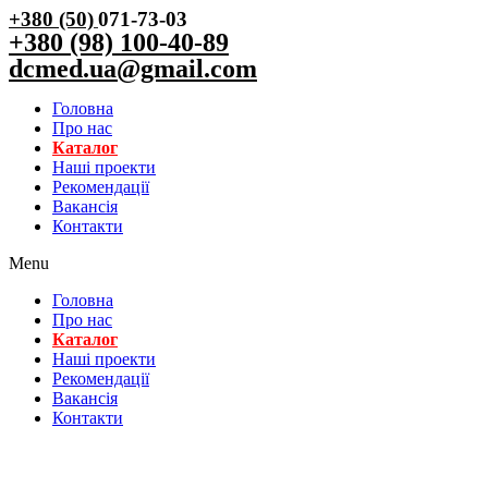
+380 (50)
071-73-03
+380 (98) 100-40-89
dcmed.ua@gmail.com
Головна
Про нас
Каталог
Нашi проекти
Рекомендації
Вакансiя
Контакти
Menu
Головна
Про нас
Каталог
Нашi проекти
Рекомендації
Вакансiя
Контакти