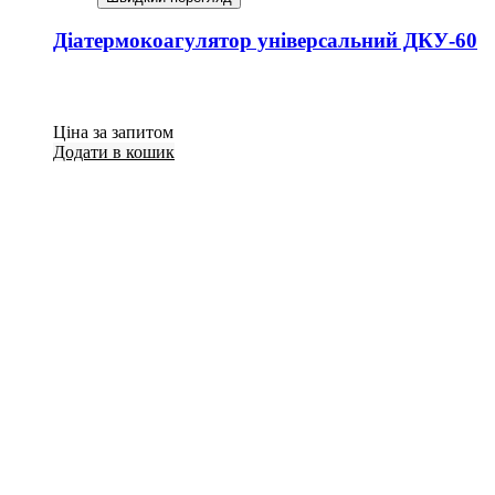
Діатермокоагулятор універсальний ДКУ-60
Ціна за запитом
Додати в кошик