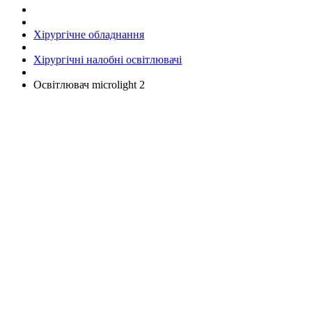
Хірургічне обладнання
Хірургічні налобні освітлювачі
Освітлювач microlight 2