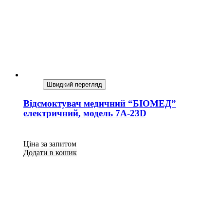
Швидкий перегляд
Відсмоктувач медичний “БІОМЕД”
електричний, модель 7А-23D
Ціна за запитом
Додати в кошик