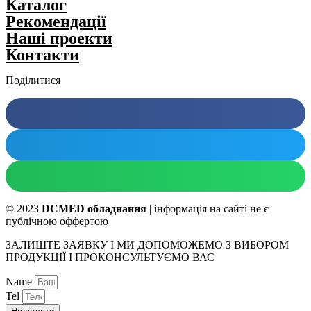
Каталог
Рекомендації
Нашi проекти
Контакти
Поділитися
© 2023
DCMED обладнання
| інформація на сайті не є
публічною оффертою
ЗАЛИШТЕ ЗАЯВКУ І МИ ДОПОМОЖЕМО З ВИБОРОМ
ПРОДУКЦІЇ І ПРОКОНСУЛЬТУЄМО ВАС
Name
Tel