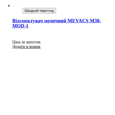
Швидкий перегляд
Відсмоктувач медичний MEVACS M38,
MOD-1
Ціна за запитом
Додати в кошик