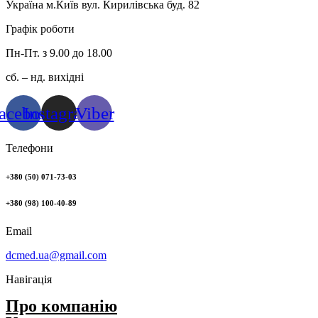
Україна м.Київ вул. Кирилівська буд. 82
Графік роботи
Пн-Пт. з 9.00 до 18.00
сб. – нд. вихідні
acebook
Instagram
Viber
Телефони
+380 (50) 071-73-03
+380 (98) 100-40-89
Email
dcmed.ua@gmail.com
Навігація
Про компанію