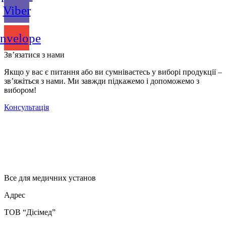
Viber
nvelope
Зв’язатися з нами
Якщо у вас є питання або ви сумніваєтесь у виборі продукції –
зв’яжіться з нами. Ми завжди підкажемо і допоможемо з
вибором!
Консультація
Все для медичних установ
Адрес
ТОВ “Дісімед”