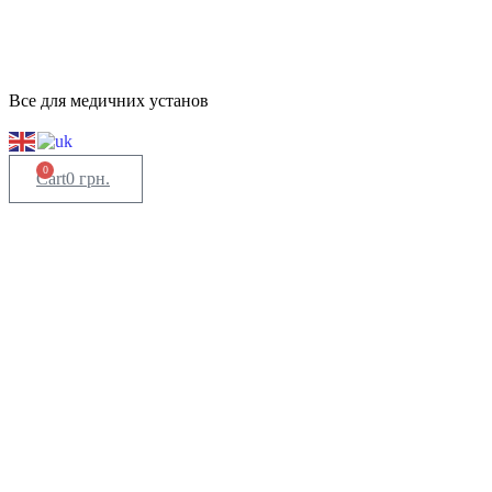
Все для медичних установ
0
Cart
0
грн.