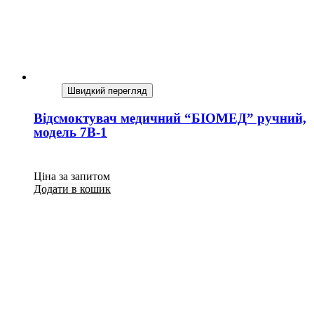
Швидкий перегляд
Відсмоктувач медичний “БІОМЕД” ручний,
модель 7В-1
Ціна за запитом
Додати в кошик