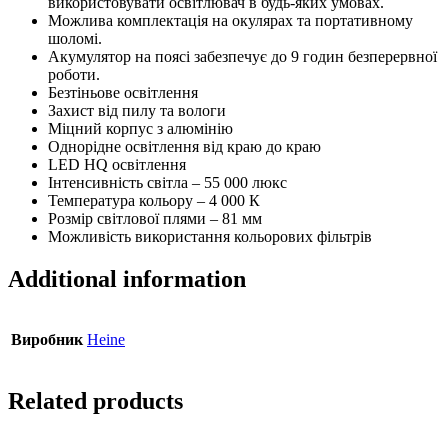
використовувати освітлювач в будь-яких умовах.
Можлива комплектація на окулярах та портативному
шоломі.
Акумулятор на поясі забезпечує до 9 годин безперервної
роботи.
Безтіньове освітлення
Захист від пилу та вологи
Міцний корпус з алюмінію
Однорідне освітлення від краю до краю
LED HQ освітлення
Інтенсивність світла – 55 000 люкс
Температура кольору – 4 000 К
Розмір світлової плями – 81 мм
Можливість використання кольорових фільтрів
Additional information
Виробник
Heine
Related products