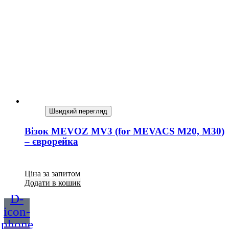
Швидкий перегляд
Візок MEVOZ MV3 (for MEVACS M20, M30)
– єврорейка
Ціна за запитом
Додати в кошик
D-
icon-
phone