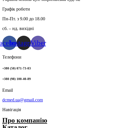
Графік роботи
Пн-Пт. з 9.00 до 18.00
сб. – нд. вихідні
acebook
Instagram
Viber
Телефони
+380 (50) 071-73-03
+380 (98) 100-40-89
Email
dcmed.ua@gmail.com
Навігація
Про компанію
Каталог