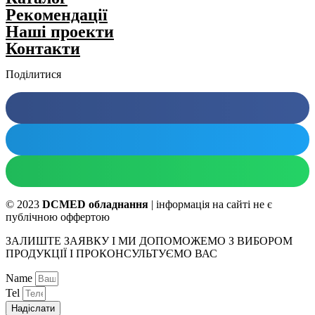
Рекомендації
Нашi проекти
Контакти
Поділитися
© 2023
DCMED обладнання
| інформація на сайті не є
публічною оффертою
ЗАЛИШТЕ ЗАЯВКУ І МИ ДОПОМОЖЕМО З ВИБОРОМ
ПРОДУКЦІЇ І ПРОКОНСУЛЬТУЄМО ВАС
Name
Tel
Надіслати