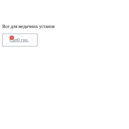
Все для медичних установ
0
Cart
0
грн.