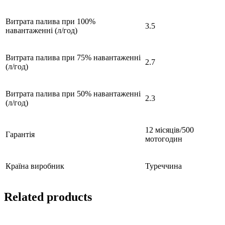
Витрата палива при 100%
3.5
навантаженні (л/год)
Витрата палива при 75% навантаженні
2.7
(л/год)
Витрата палива при 50% навантаженні
2.3
(л/год)
12 місяців/500
Гарантія
мотогодин
Країна виробник
Туреччина
Related products