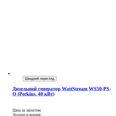
Швидкий перегляд
Дизельний генератор WattStream WS50-PS-
O (Perkins, 40 кВт)
Ціна за запитом
Додати в кошик