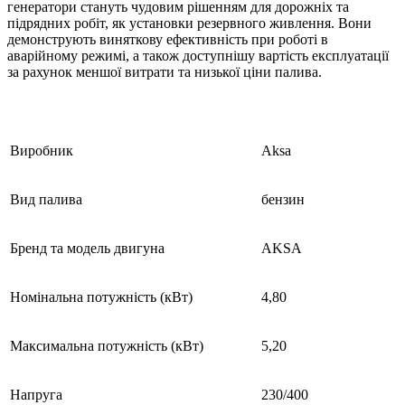
генератори стануть чудовим рішенням для дорожніх та
підрядних робіт, як установки резервного живлення. Вони
демонструють виняткову ефективність при роботі в
аварійному режимі, а також доступнішу вартість експлуатації
за рахунок меншої витрати та низької ціни палива.
Виробник
Aksa
Вид палива
бензин
Бренд та модель двигуна
AKSA
Номінальна потужність (кВт)
4,80
Максимальна потужність (кВт)
5,20
Напруга
230/400