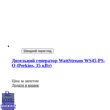
Швидкий перегляд
Дизельний генератор WattStream WS45-PS-
O (Perkins, 35 кВт)
Ціна за запитом
Додати в кошик
D-
icon-
phone