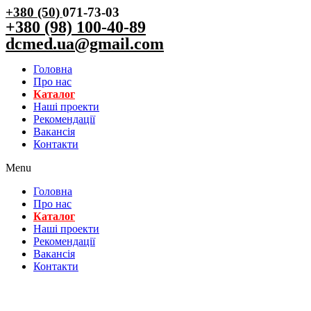
+380 (50)
071-73-03
+380 (98) 100-40-89
dcmed.ua@gmail.com
Головна
Про нас
Каталог
Нашi проекти
Рекомендації
Вакансiя
Контакти
Menu
Головна
Про нас
Каталог
Нашi проекти
Рекомендації
Вакансiя
Контакти