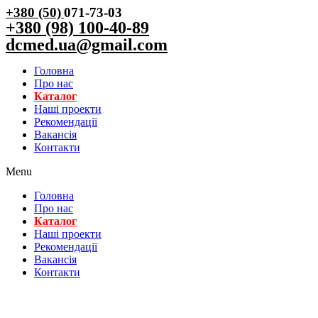
+380 (50)
071-73-03
+380 (98) 100-40-89
dcmed.ua@gmail.com
Головна
Про нас
Каталог
Нашi проекти
Рекомендації
Вакансiя
Контакти
Menu
Головна
Про нас
Каталог
Нашi проекти
Рекомендації
Вакансiя
Контакти