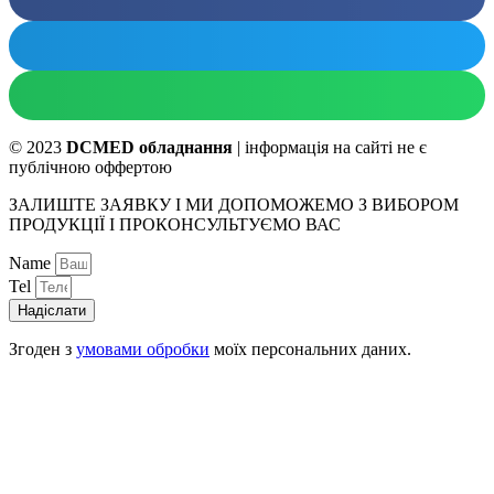
© 2023
DCMED обладнання
| інформація на сайті не є
публічною оффертою
ЗАЛИШТЕ ЗАЯВКУ І МИ ДОПОМОЖЕМО З ВИБОРОМ
ПРОДУКЦІЇ І ПРОКОНСУЛЬТУЄМО ВАС
Name
Tel
Надіслати
Згоден з
умовами обробки
моїх персональних даних.