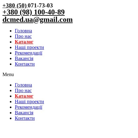
+380 (50)
071-73-03
+380 (98) 100-40-89
dcmed.ua@gmail.com
Головна
Про нас
Каталог
Нашi проекти
Рекомендації
Вакансiя
Контакти
Menu
Головна
Про нас
Каталог
Нашi проекти
Рекомендації
Вакансiя
Контакти