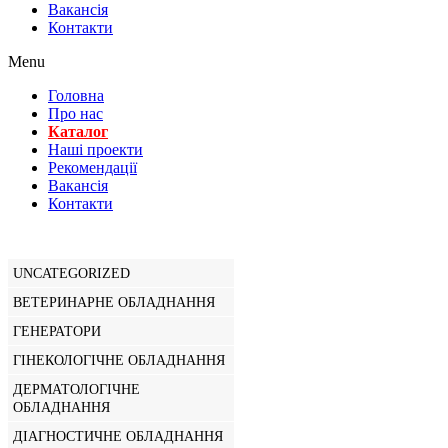
Вакансiя
Контакти
Menu
Головна
Про нас
Каталог
Нашi проекти
Рекомендації
Вакансiя
Контакти
UNCATEGORIZED
ВЕТЕРИНАРНЕ ОБЛАДНАННЯ
ГЕНЕРАТОРИ
ГІНЕКОЛОГІЧНЕ ОБЛАДНАННЯ
ДЕРМАТОЛОГІЧНЕ
ОБЛАДНАННЯ
ДІАГНОСТИЧНЕ ОБЛАДНАННЯ