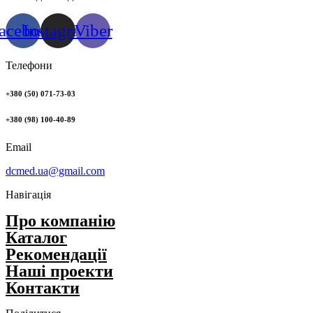
acebook
Instagram
Viber
Телефони
+380 (50) 071-73-03
+380 (98) 100-40-89
Email
dcmed.ua@gmail.com
Навігація
Про компанію
Каталог
Рекомендації
Нашi проекти
Контакти