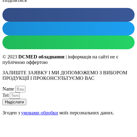
Поділитися
© 2023
DCMED обладнання
| інформація на сайті не є
публічною оффертою
ЗАЛИШТЕ ЗАЯВКУ І МИ ДОПОМОЖЕМО З ВИБОРОМ
ПРОДУКЦІЇ І ПРОКОНСУЛЬТУЄМО ВАС
Name
Tel
Надіслати
Згоден з
умовами обробки
моїх персональних даних.