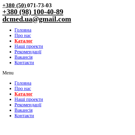
+380 (50)
071-73-03
+380 (98) 100-40-89
dcmed.ua@gmail.com
Головна
Про нас
Каталог
Нашi проекти
Рекомендації
Вакансiя
Контакти
Menu
Головна
Про нас
Каталог
Нашi проекти
Рекомендації
Вакансiя
Контакти