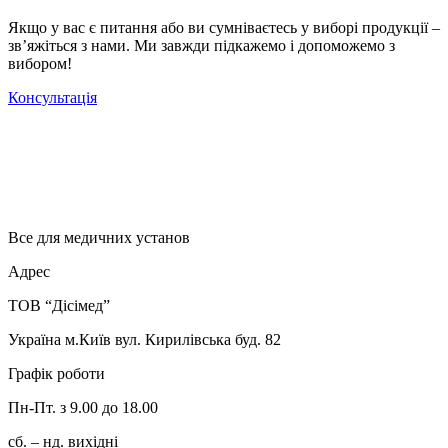
Якщо у вас є питання або ви сумніваєтесь у виборі продукції –
зв’яжіться з нами. Ми завжди підкажемо і допоможемо з
вибором!
Консультація
Все для медичних установ
Адрес
ТОВ “Дісімед”
Україна м.Київ вул. Кирилівська буд. 82
Графік роботи
Пн-Пт. з 9.00 до 18.00
сб. – нд. вихідні