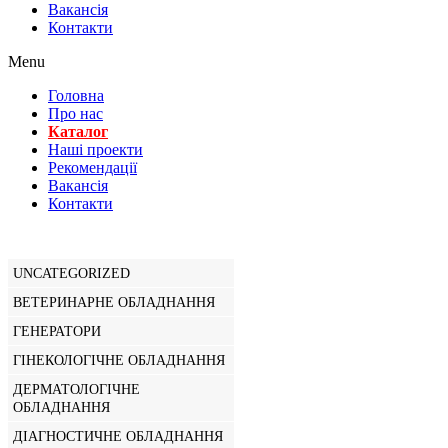
Вакансiя
Контакти
Menu
Головна
Про нас
Каталог
Нашi проекти
Рекомендації
Вакансiя
Контакти
UNCATEGORIZED
ВЕТЕРИНАРНЕ ОБЛАДНАННЯ
ГЕНЕРАТОРИ
ГІНЕКОЛОГІЧНЕ ОБЛАДНАННЯ
ДЕРМАТОЛОГІЧНЕ
ОБЛАДНАННЯ
ДІАГНОСТИЧНЕ ОБЛАДНАННЯ