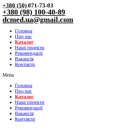
+380 (50)
071-73-03
+380 (98) 100-40-89
dcmed.ua@gmail.com
Головна
Про нас
Каталог
Нашi проекти
Рекомендації
Вакансiя
Контакти
Menu
Головна
Про нас
Каталог
Нашi проекти
Рекомендації
Вакансiя
Контакти