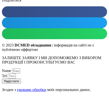
Поділитися
© 2023
DCMED обладнання
| інформація на сайті не є
публічною оффертою
ЗАЛИШТЕ ЗАЯВКУ І МИ ДОПОМОЖЕМО З ВИБОРОМ
ПРОДУКЦІЇ І ПРОКОНСУЛЬТУЄМО ВАС
Name
Tel
Надіслати
Згоден з
умовами обробки
моїх персональних даних.