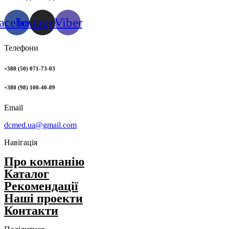
acebook
Instagram
Viber
Телефони
+380 (50) 071-73-03
+380 (98) 100-40-89
Email
dcmed.ua@gmail.com
Навігація
Про компанію
Каталог
Рекомендації
Нашi проекти
Контакти