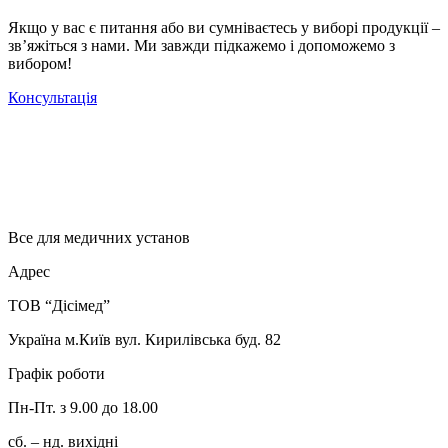
Якщо у вас є питання або ви сумніваєтесь у виборі продукції –
зв’яжіться з нами. Ми завжди підкажемо і допоможемо з
вибором!
Консультація
Все для медичних установ
Адрес
ТОВ “Дісімед”
Україна м.Київ вул. Кирилівська буд. 82
Графік роботи
Пн-Пт. з 9.00 до 18.00
сб. – нд. вихідні