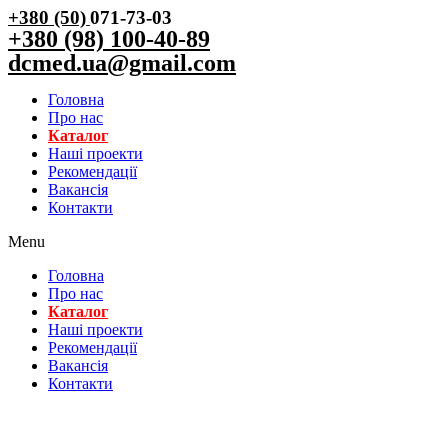
+380 (50)
071-73-03
+380 (98) 100-40-89
dcmed.ua@gmail.com
Головна
Про нас
Каталог
Нашi проекти
Рекомендації
Вакансiя
Контакти
Menu
Головна
Про нас
Каталог
Нашi проекти
Рекомендації
Вакансiя
Контакти