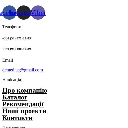
acebook
Instagram
Viber
Телефони
+380 (50) 071-73-03
+380 (98) 100-40-89
Email
dcmed.ua@gmail.com
Навігація
Про компанію
Каталог
Рекомендації
Нашi проекти
Контакти