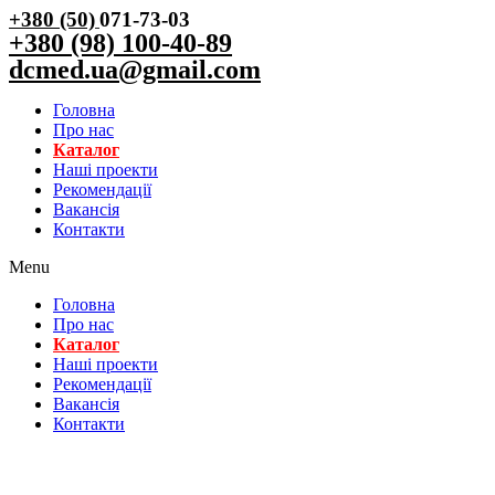
+380 (50)
071-73-03
+380 (98) 100-40-89
dcmed.ua@gmail.com
Головна
Про нас
Каталог
Нашi проекти
Рекомендації
Вакансiя
Контакти
Menu
Головна
Про нас
Каталог
Нашi проекти
Рекомендації
Вакансiя
Контакти