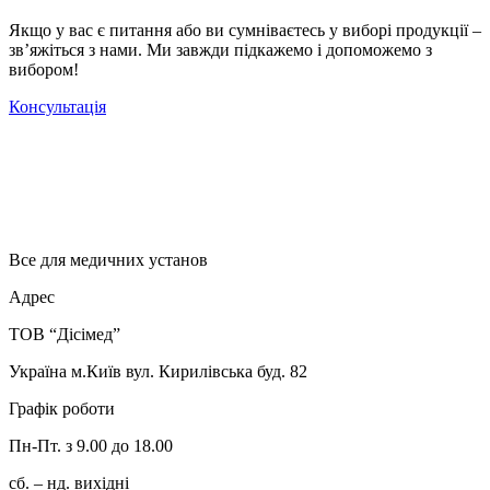
Якщо у вас є питання або ви сумніваєтесь у виборі продукції –
зв’яжіться з нами. Ми завжди підкажемо і допоможемо з
вибором!
Консультація
Все для медичних установ
Адрес
ТОВ “Дісімед”
Україна м.Київ вул. Кирилівська буд. 82
Графік роботи
Пн-Пт. з 9.00 до 18.00
сб. – нд. вихідні