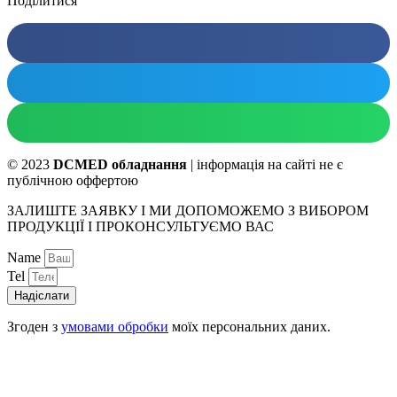
Поділитися
© 2023
DCMED обладнання
| інформація на сайті не є
публічною оффертою
ЗАЛИШТЕ ЗАЯВКУ І МИ ДОПОМОЖЕМО З ВИБОРОМ
ПРОДУКЦІЇ І ПРОКОНСУЛЬТУЄМО ВАС
Name
Tel
Надіслати
Згоден з
умовами обробки
моїх персональних даних.