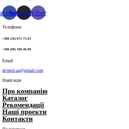
acebook
Instagram
Viber
Телефони
+380 (50) 071-73-03
+380 (98) 100-40-89
Email
dcmed.ua@gmail.com
Навігація
Про компанію
Каталог
Рекомендації
Нашi проекти
Контакти