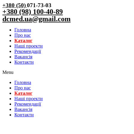
+380 (50)
071-73-03
+380 (98) 100-40-89
dcmed.ua@gmail.com
Головна
Про нас
Каталог
Нашi проекти
Рекомендації
Вакансiя
Контакти
Menu
Головна
Про нас
Каталог
Нашi проекти
Рекомендації
Вакансiя
Контакти