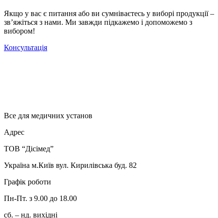
Якщо у вас є питання або ви сумніваєтесь у виборі продукції –
зв’яжіться з нами. Ми завжди підкажемо і допоможемо з
вибором!
Консультація
Все для медичних установ
Адрес
ТОВ “Дісімед”
Україна м.Київ вул. Кирилівська буд. 82
Графік роботи
Пн-Пт. з 9.00 до 18.00
сб. – нд. вихідні