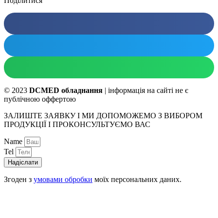
Поділитися
© 2023
DCMED обладнання
| інформація на сайті не є
публічною оффертою
ЗАЛИШТЕ ЗАЯВКУ І МИ ДОПОМОЖЕМО З ВИБОРОМ
ПРОДУКЦІЇ І ПРОКОНСУЛЬТУЄМО ВАС
Name
Tel
Надіслати
Згоден з
умовами обробки
моїх персональних даних.