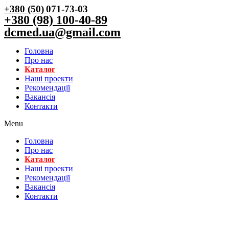
+380 (50)
071-73-03
+380 (98) 100-40-89
dcmed.ua@gmail.com
Головна
Про нас
Каталог
Нашi проекти
Рекомендації
Вакансiя
Контакти
Menu
Головна
Про нас
Каталог
Нашi проекти
Рекомендації
Вакансiя
Контакти