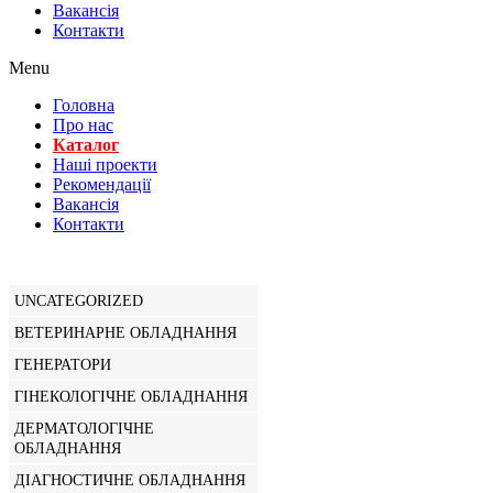
Вакансiя
Контакти
Menu
Головна
Про нас
Каталог
Нашi проекти
Рекомендації
Вакансiя
Контакти
UNCATEGORIZED
ВЕТЕРИНАРНЕ ОБЛАДНАННЯ
ГЕНЕРАТОРИ
ГІНЕКОЛОГІЧНЕ ОБЛАДНАННЯ
ДЕРМАТОЛОГІЧНЕ
ОБЛАДНАННЯ
ДІАГНОСТИЧНЕ ОБЛАДНАННЯ