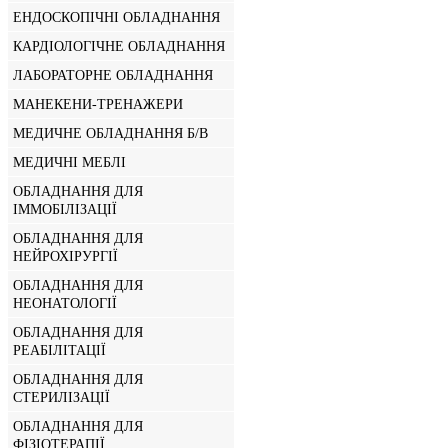
ЕНДОСКОПІЧНІ ОБЛАДНАННЯ
КАРДІОЛОГІЧНЕ ОБЛАДНАННЯ
ЛАБОРАТОРНЕ ОБЛАДНАННЯ
МАНЕКЕНИ-ТРЕНАЖЕРИ
МЕДИЧНЕ ОБЛАДНАННЯ Б/В
МЕДИЧНІ МЕБЛІ
ОБЛАДНАННЯ ДЛЯ
ІММОБІЛІЗАЦІЇ
ОБЛАДНАННЯ ДЛЯ
НЕЙРОХІРУРГІЇ
ОБЛАДНАННЯ ДЛЯ
НЕОНАТОЛОГІЇ
ОБЛАДНАННЯ ДЛЯ
РЕАБІЛІТАЦІЇ
ОБЛАДНАННЯ ДЛЯ
СТЕРИЛІЗАЦІЇ
ОБЛАДНАННЯ ДЛЯ
ФІЗІОТЕРАПІЇ