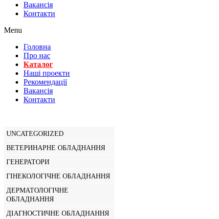
Вакансiя
Контакти
Menu
Головна
Про нас
Каталог
Нашi проекти
Рекомендації
Вакансiя
Контакти
UNCATEGORIZED
ВЕТЕРИНАРНЕ ОБЛАДНАННЯ
ГЕНЕРАТОРИ
ГІНЕКОЛОГІЧНЕ ОБЛАДНАННЯ
ДЕРМАТОЛОГІЧНЕ
ОБЛАДНАННЯ
ДІАГНОСТИЧНЕ ОБЛАДНАННЯ