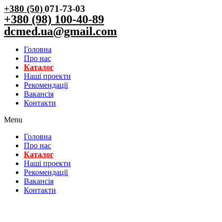
+380 (50)
071-73-03
+380 (98) 100-40-89
dcmed.ua@gmail.com
Головна
Про нас
Каталог
Нашi проекти
Рекомендації
Вакансiя
Контакти
Menu
Головна
Про нас
Каталог
Нашi проекти
Рекомендації
Вакансiя
Контакти