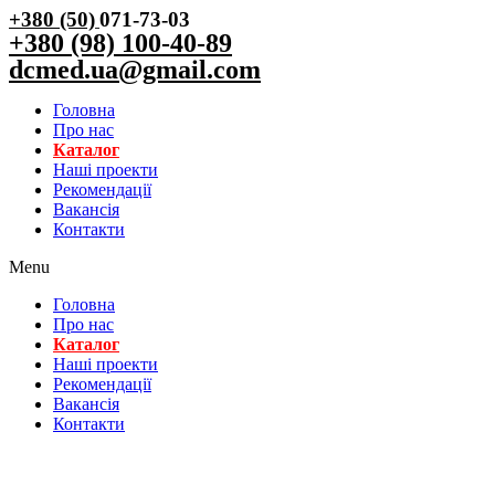
+380 (50)
071-73-03
+380 (98) 100-40-89
dcmed.ua@gmail.com
Головна
Про нас
Каталог
Нашi проекти
Рекомендації
Вакансiя
Контакти
Menu
Головна
Про нас
Каталог
Нашi проекти
Рекомендації
Вакансiя
Контакти