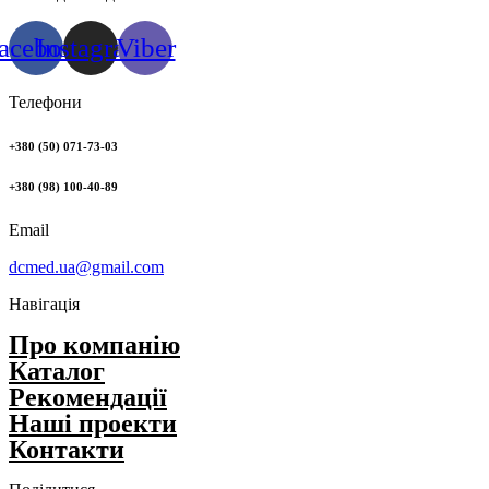
acebook
Instagram
Viber
Телефони
+380 (50) 071-73-03
+380 (98) 100-40-89
Email
dcmed.ua@gmail.com
Навігація
Про компанію
Каталог
Рекомендації
Нашi проекти
Контакти