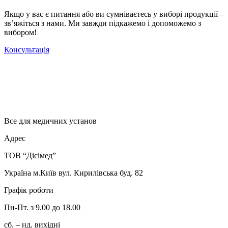
Якщо у вас є питання або ви сумніваєтесь у виборі продукції –
зв’яжіться з нами. Ми завжди підкажемо і допоможемо з
вибором!
Консультація
Все для медичних установ
Адрес
ТОВ “Дісімед”
Україна м.Київ вул. Кирилівська буд. 82
Графік роботи
Пн-Пт. з 9.00 до 18.00
сб. – нд. вихідні