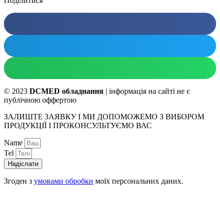
Поділитися
© 2023
DCMED обладнання
| інформація на сайті не є
публічною оффертою
ЗАЛИШТЕ ЗАЯВКУ І МИ ДОПОМОЖЕМО З ВИБОРОМ
ПРОДУКЦІЇ І ПРОКОНСУЛЬТУЄМО ВАС
Name
Tel
Надіслати
Згоден з
умовами обробки
моїх персональних даних.