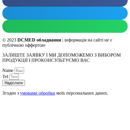
© 2023
DCMED обладнання
| інформація на сайті не є
публічною оффертою
ЗАЛИШТЕ ЗАЯВКУ І МИ ДОПОМОЖЕМО З ВИБОРОМ
ПРОДУКЦІЇ І ПРОКОНСУЛЬТУЄМО ВАС
Name
Tel
Надіслати
Згоден з
умовами обробки
моїх персональних даних.