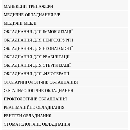
МАНЕКЕНИ-ТРЕНАЖЕРИ
МЕДИЧНЕ ОБЛАДНАННЯ Б/В
МЕДИЧНІ МЕБЛІ
ОБЛАДНАННЯ ДЛЯ ІММОБІЛІЗАЦІЇ
ОБЛАДНАННЯ ДЛЯ НЕЙРОХІРУРГІЇ
ОБЛАДНАННЯ ДЛЯ НЕОНАТОЛОГІЇ
ОБЛАДНАННЯ ДЛЯ РЕАБІЛІТАЦІЇ
ОБЛАДНАННЯ ДЛЯ СТЕРИЛІЗАЦІЇ
ОБЛАДНАННЯ ДЛЯ ФІЗІОТЕРАПІЇ
ОТОЛАРИНГОЛОГІЧНЕ ОБЛАДНАННЯ
ОФТАЛЬМОЛОГІЧНЕ ОБЛАДНАННЯ
ПРОКТОЛОГІЧНЕ ОБЛАДНАННЯ
РЕАНІМАЦІЙНЕ ОБЛАДНАННЯ
РЕНТГЕН ОБЛАДНАННЯ
СТОМАТОЛОГІЧНЕ ОБЛАДНАННЯ