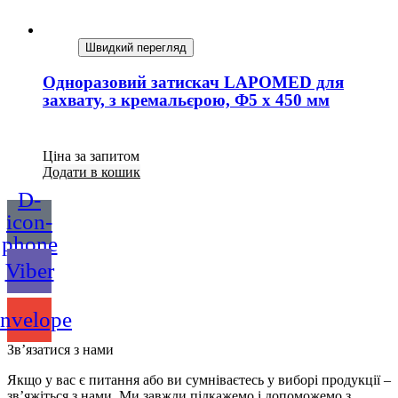
Швидкий перегляд
Одноразовий затискач LAPOMED для
захвату, з кремальєрою, Ф5 x 450 мм
Ціна за запитом
Додати в кошик
D-
icon-
phone
Viber
nvelope
Зв’язатися з нами
Якщо у вас є питання або ви сумніваєтесь у виборі продукції –
зв’яжіться з нами. Ми завжди підкажемо і допоможемо з