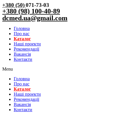
+380 (50)
071-73-03
+380 (98) 100-40-89
dcmed.ua@gmail.com
Головна
Про нас
Каталог
Нашi проекти
Рекомендації
Вакансiя
Контакти
Menu
Головна
Про нас
Каталог
Нашi проекти
Рекомендації
Вакансiя
Контакти