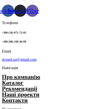
acebook
Instagram
Viber
Телефони
+380 (50) 071-73-03
+380 (98) 100-40-89
Email
dcmed.ua@gmail.com
Навігація
Про компанію
Каталог
Рекомендації
Нашi проекти
Контакти