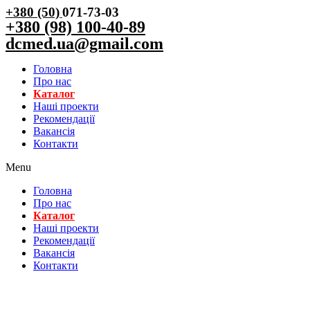
+380 (50)
071-73-03
+380 (98) 100-40-89
dcmed.ua@gmail.com
Головна
Про нас
Каталог
Нашi проекти
Рекомендації
Вакансiя
Контакти
Menu
Головна
Про нас
Каталог
Нашi проекти
Рекомендації
Вакансiя
Контакти