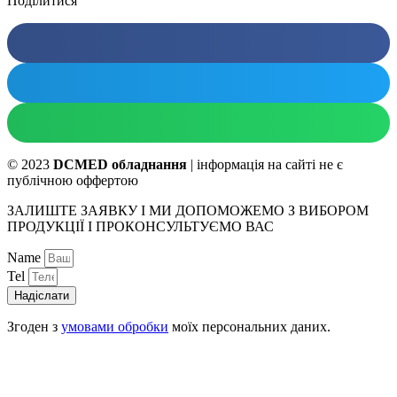
Поділитися
© 2023
DCMED обладнання
| інформація на сайті не є
публічною оффертою
ЗАЛИШТЕ ЗАЯВКУ І МИ ДОПОМОЖЕМО З ВИБОРОМ
ПРОДУКЦІЇ І ПРОКОНСУЛЬТУЄМО ВАС
Name
Tel
Надіслати
Згоден з
умовами обробки
моїх персональних даних.