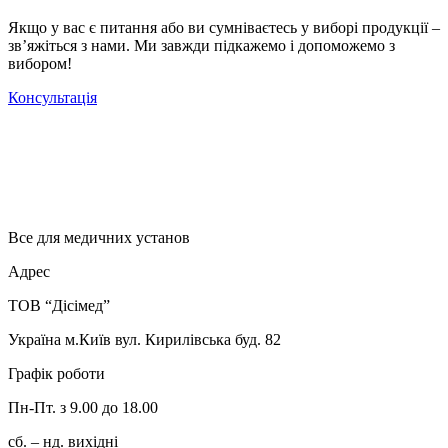
Якщо у вас є питання або ви сумніваєтесь у виборі продукції –
зв’яжіться з нами. Ми завжди підкажемо і допоможемо з
вибором!
Консультація
Все для медичних установ
Адрес
ТОВ “Дісімед”
Україна м.Київ вул. Кирилівська буд. 82
Графік роботи
Пн-Пт. з 9.00 до 18.00
сб. – нд. вихідні