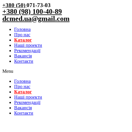
+380 (50)
071-73-03
+380 (98) 100-40-89
dcmed.ua@gmail.com
Головна
Про нас
Каталог
Нашi проекти
Рекомендації
Вакансiя
Контакти
Menu
Головна
Про нас
Каталог
Нашi проекти
Рекомендації
Вакансiя
Контакти