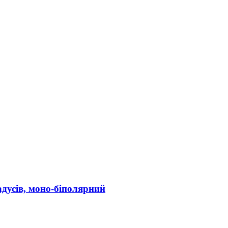
адусів, моно-біполярний