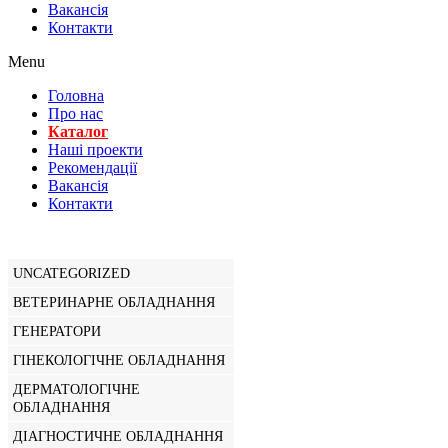
Вакансiя
Контакти
Menu
Головна
Про нас
Каталог
Нашi проекти
Рекомендації
Вакансiя
Контакти
UNCATEGORIZED
ВЕТЕРИНАРНЕ ОБЛАДНАННЯ
ГЕНЕРАТОРИ
ГІНЕКОЛОГІЧНЕ ОБЛАДНАННЯ
ДЕРМАТОЛОГІЧНЕ
ОБЛАДНАННЯ
ДІАГНОСТИЧНЕ ОБЛАДНАННЯ